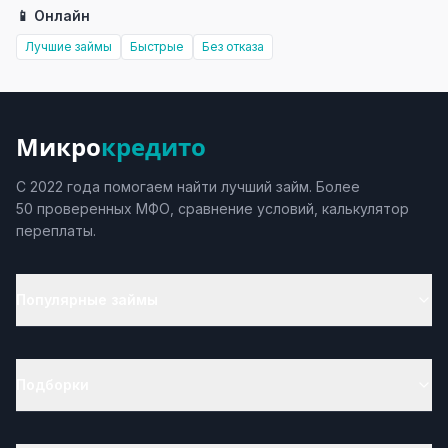
📱 Онлайн
Лучшие займы
Быстрые
Без отказа
Микро
кредито
С 2022 года помогаем найти лучший займ. Более
50 проверенных МФО, сравнение условий, калькулятор
переплаты.
Популярные займы
Подборки