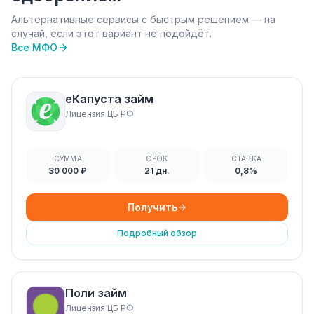
Альтернативные сервисы с быстрым решением — на
случай, если этот вариант не подойдёт.
Все МФО
еКапуста займ
Лицензия ЦБ РФ
СУММА
СРОК
СТАВКА
30 000 ₽
21 дн.
0,8%
Получить
Подробный обзор
Поли займ
Лицензия ЦБ РФ