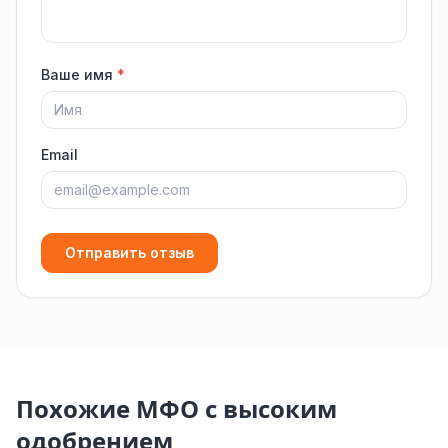
Ваше имя
*
Email
Отправить отзыв
Похожие МФО с высоким
одобрением