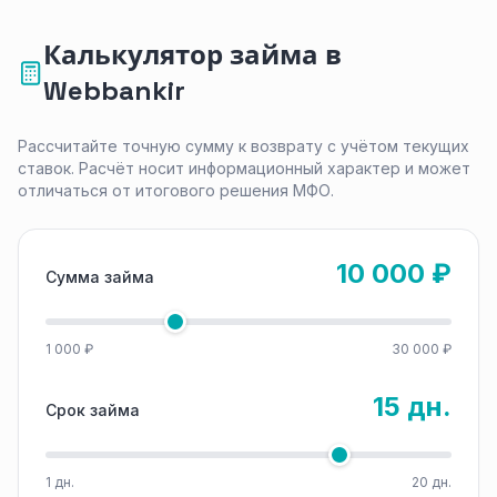
Калькулятор займа в
Webbankir
Рассчитайте точную сумму к возврату с учётом текущих
ставок. Расчёт носит информационный характер и может
отличаться от итогового решения МФО.
10 000 ₽
Сумма займа
1 000 ₽
30 000 ₽
15 дн.
Срок займа
1 дн.
20 дн.