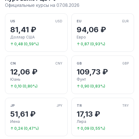
Официальные курсы на 07.08.2026
US
EU
USD
EUR
81,41 ₽
94,06 ₽
Доллар США
Евро
↑ 0,48 (0,59%)
↑ 0,87 (0,93%)
CN
GB
CNY
GBP
12,06 ₽
109,73 ₽
Юань
Фунт
↑ 0,10 (0,80%)
↑ 0,90 (0,83%)
JP
TR
JPY
TRY
51,61 ₽
17,13 ₽
Иена
Лира
↑ 0,24 (0,47%)
↑ 0,09 (0,55%)