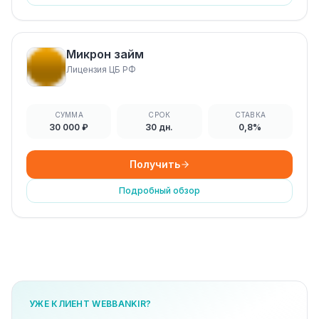
Микрон займ
Лицензия ЦБ РФ
СУММА
СРОК
СТАВКА
30 000 ₽
30 дн.
0,8%
Получить
Подробный обзор
УЖЕ КЛИЕНТ WEBBANKIR?