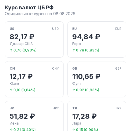
Курс валют ЦБ РФ
Официальные курсы на 08.08.2026
US
EU
USD
EUR
82,17 ₽
94,84 ₽
Доллар США
Евро
↑ 0,76 (0,93%)
↑ 0,78 (0,83%)
CN
GB
CNY
GBP
12,17 ₽
110,65 ₽
Юань
Фунт
↑ 0,10 (0,84%)
↑ 0,92 (0,83%)
JP
TR
JPY
TRY
51,82 ₽
17,28 ₽
Иена
Лира
↑ 0,21 (0,40%)
↑ 0,15 (0,90%)