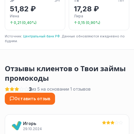
JP
TR
JPY
TRY
51,82 ₽
17,28 ₽
Иена
Лира
↑ 0,21 (0,40%)
↑ 0,15 (0,90%)
Источник:
Центральный банк РФ
. Данные обновляются ежедневно по
будням.
Отзывы клиентов о Твои займы
промокоды
3
из 5 на основании 1 отзывов
Оставить отзыв
Игорь
29.10.2024