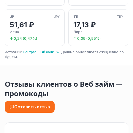
JP
TR
JPY
TRY
51,61 ₽
17,13 ₽
Иена
Лира
↑ 0,24 (0,47%)
↑ 0,09 (0,55%)
Источник:
Центральный банк РФ
. Данные обновляются ежедневно по
будням.
Отзывы клиентов о Веб займ —
промокоды
Оставить отзыв