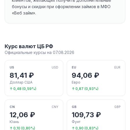
клиентов, желающих получить дополнительные
бонусы и скидки при оформлении займов в МФО
«Веб займ».
Курс валют ЦБ РФ
Официальные курсы на 07.08.2026
US
EU
USD
EUR
81,41 ₽
94,06 ₽
Доллар США
Евро
↑ 0,48 (0,59%)
↑ 0,87 (0,93%)
CN
GB
CNY
GBP
12,06 ₽
109,73 ₽
Юань
Фунт
↑ 0,10 (0,80%)
↑ 0,90 (0,83%)