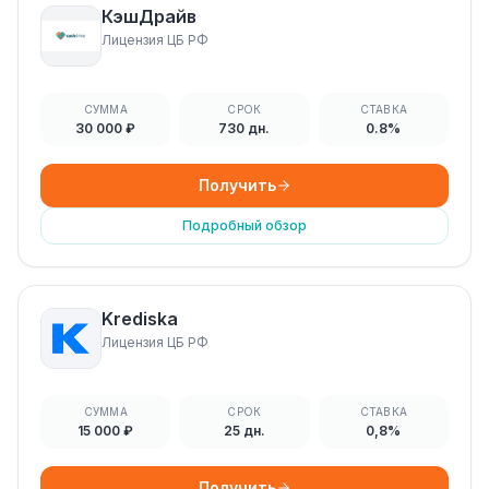
КэшДрайв
Лицензия ЦБ РФ
СУММА
СРОК
СТАВКА
30 000 ₽
730 дн.
0.8%
Получить
Подробный обзор
Krediska
Лицензия ЦБ РФ
СУММА
СРОК
СТАВКА
15 000 ₽
25 дн.
0,8%
Получить