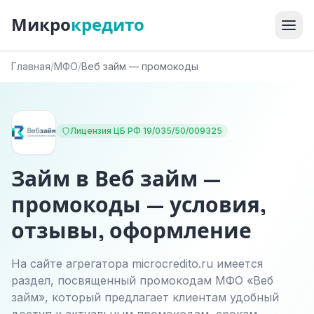
Микро
кредито
Главная
/
МФО
/
Веб займ — промокоды
Лицензия ЦБ РФ 19/035/50/009325
Займ в Веб займ —
промокоды — условия,
отзывы, оформление
На сайте агрегатора microcredito.ru имеется
раздел, посвященный промокодам МФО «Веб
займ», который предлагает клиентам удобный