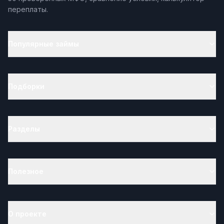
переплаты.
Популярные займы
Подборки
Разделы
Полезное
О проекте