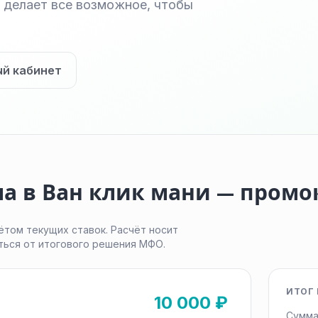
ru делает все возможное, чтобы
ый кабинет
ма в Ван клик мани — пром
ётом текущих ставок. Расчёт носит
ться от итогового решения МФО.
ИТОГ 
10 000 ₽
Сумма