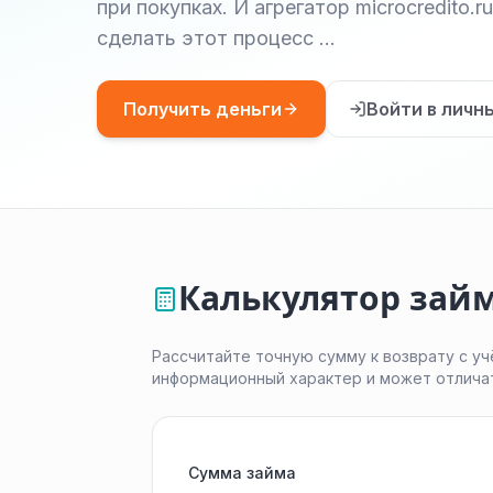
при покупках. И агрегатор microcredito.
сделать этот процесс …
Получить деньги
Войти в личн
Калькулятор зай
Рассчитайте точную сумму к возврату с уч
информационный характер и может отлича
Сумма займа