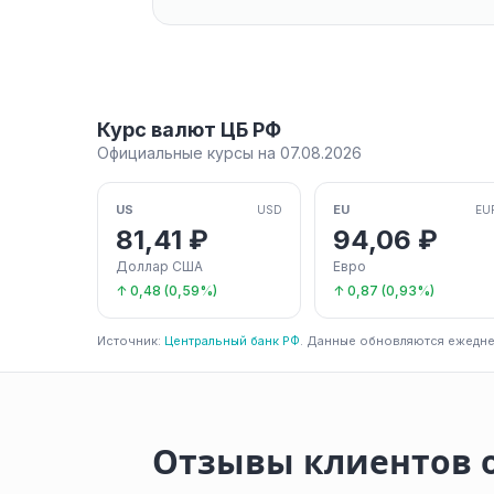
Курс валют ЦБ РФ
Официальные курсы на 07.08.2026
US
EU
USD
EU
81,41 ₽
94,06 ₽
Доллар США
Евро
↑ 0,48 (0,59%)
↑ 0,87 (0,93%)
Источник:
Центральный банк РФ
. Данные обновляются ежедне
Отзывы клиентов 