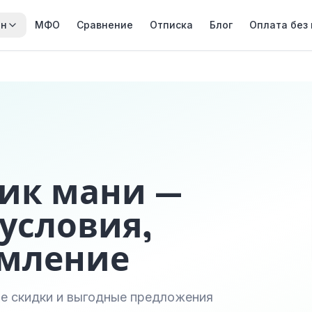
йн
МФО
Сравнение
Отписка
Блог
Оплата без
лик мани —
условия,
рмление
е скидки и выгодные предложения