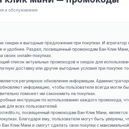
я и обслуживания.
 скидки и выгодные предложения при покупках. И агрегатор mi
е и удобнее. Раздел, посвященный промокодам Ван Клик Мани
 своих онлайн-покупках.
щий список актуальных промокодов и скидок для использовани
латную доставку или другие выгодные условия при покупке тов
является регулярное обновление информации. Администраторы 
обновляют информацию, чтобы пользователи всегда могли быт
твительно поможет им сэкономить на покупках.
дробные инструкции по использованию каждого промокода, чт
ым для всех пользователей.
ocredito.ru, посвященный промокодам Ван Клик Мани, являетс
покупках. Благодаря ему, пользователи могут быть уверены, чт
 Ван Клик Мани и смогут сделать свои покупки с максимальной