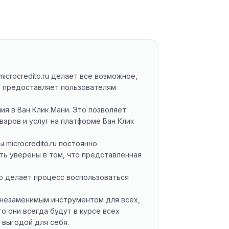
crocredito.ru делает все возможное,
, предоставляет пользователям
я в Ван Клик Мани. Это позволяет
аров и услуг на платформе Ван Клик
microcredito.ru постоянно
ь уверены в том, что представленная
о делает процесс воспользоваться
я незаменимым инструментом для всех,
о они всегда будут в курсе всех
 выгодой для себя.