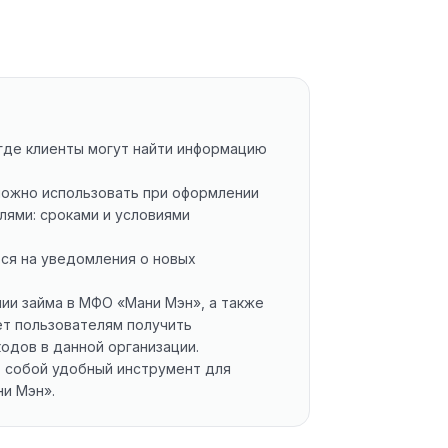
 где клиенты могут найти информацию
ожно использовать при оформлении
лями: сроками и условиями
ься на уведомления о новых
ии займа в МФО «Мани Мэн», а также
ет пользователям получить
одов в данной организации.
т собой удобный инструмент для
ни Мэн».