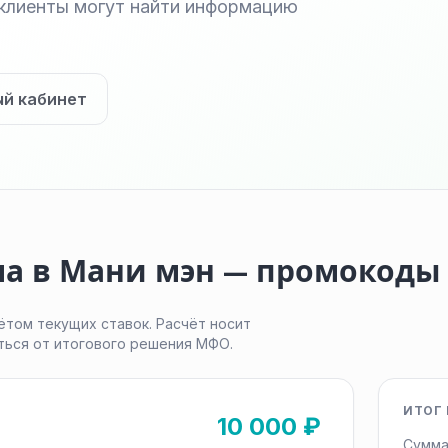
клиенты могут найти информацию
ый кабинет
ма в Мани мэн — промокоды
ётом текущих ставок. Расчёт носит
ться от итогового решения МФО.
ИТОГ 
10 000 ₽
Сумма