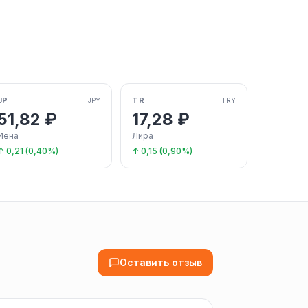
JP
TR
JPY
TRY
51,82 ₽
17,28 ₽
Иена
Лира
↑ 0,21 (0,40%)
↑ 0,15 (0,90%)
Оставить отзыв