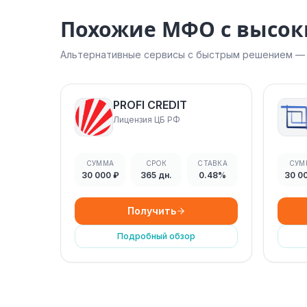
Похожие МФО с высо
Альтернативные сервисы с быстрым решением — н
PROFI CREDIT
Лицензия ЦБ РФ
СУММА
СРОК
СТАВКА
СУМ
30 000 ₽
365 дн.
0.48%
30 0
Получить
Подробный обзор