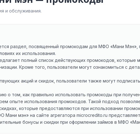
я и обслуживания.
имеется раздел, посвященный промокодам для МФО «Мани Мэн»,
ловиях их использования.
длагает полный список действующих промокодов, которые м
изации. Кроме того, пользователи могут ознакомиться с дета
ствующих акций и скидок, пользователи также могут подписат
ю о том, как правильно использовать промокоды при получен
оем опыте использования промокодов. Такой подход позволя
скидках, которые предоставляются при использовании промок
 Мани мэн» на сайте агрегатора microcredito.ru представляе
нительные бонусы и скидки при оформлении займов в МФО «Ма