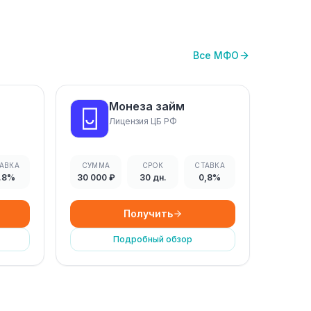
Все МФО
Монеза займ
Лицензия ЦБ РФ
АВКА
СУММА
СРОК
СТАВКА
.8%
30 000 ₽
30 дн.
0,8%
Получить
Подробный обзор