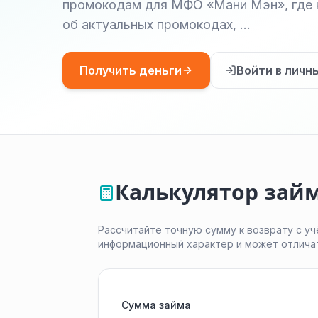
промокодам для МФО «Мани Мэн», где 
об актуальных промокодах, …
Получить деньги
Войти в личн
Калькулятор зай
Рассчитайте точную сумму к возврату с уч
информационный характер и может отлича
Сумма займа