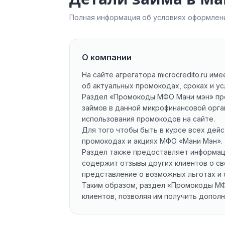
Полная информация об условиях оформлени
О компании
На сайте агрегатора microcredito.ru 
об актуальных промокодах, сроках и ус
Раздел «Промокоды МФО Мани мэн» пре
займов в данной микрофинансовой орган
использования промокодов на сайте.
Для того чтобы быть в курсе всех дей
промокодах и акциях МФО «Мани Мэн».
Раздел также предоставляет информаци
содержит отзывы других клиентов о св
представление о возможных льготах и 
Таким образом, раздел «Промокоды МФО
клиентов, позволяя им получить допол