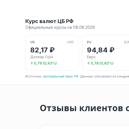
Курс валют ЦБ РФ
Официальные курсы на 08.08.2026
US
EU
USD
EU
82,17 ₽
94,84 ₽
Доллар США
Евро
↑ 0,76 (0,93%)
↑ 0,78 (0,83%)
Источник:
Центральный банк РФ
. Данные обновляются ежедне
Отзывы клиентов 