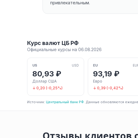
привлекательным.
Курс валют ЦБ РФ
Официальные курсы на 06.08.2026
US
EU
USD
EU
80,93 ₽
93,19 ₽
Доллар США
Евро
↓ 0,20 (-0,25%)
↓ 0,39 (-0,42%)
Источник:
Центральный банк РФ
. Данные обновляются ежедне
Отзывы клиентов 