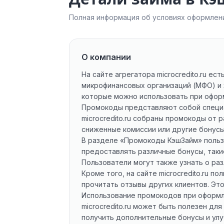
Полная информация об условиях оформлени
О компании
На сайте агрегатора microcredito.ru е
микрофинансовых организаций (МФО) и
которые можно использовать при офор
Промокоды представляют собой специал
microcredito.ru собраны промокоды от 
сниженные комиссии или другие бонусы
В разделе «Промокоды КэшЗайм» польз
предоставлять различные бонусы, такие
Пользователи могут также узнать о ра
Кроме того, на сайте microcredito.ru 
прочитать отзывы других клиентов. Э
Использование промокодов при оформл
microcredito.ru может быть полезен дл
получить дополнительные бонусы и улу