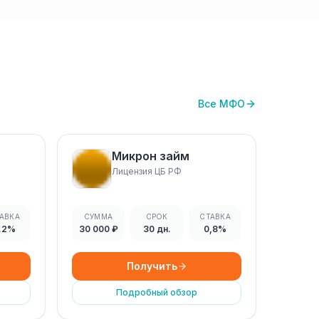
Все МФО
Микрон займ
Лицензия ЦБ РФ
АВКА
СУММА
СРОК
СТАВКА
.2%
30 000 ₽
30 дн.
0,8%
Получить
Подробный обзор