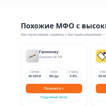
Похожие МФО с высо
Альтернативные сервисы с быстрым решением — н
Fanmoney
Лицензия ЦБ РФ
СУММА
СРОК
СТАВКА
СУМ
30 000 ₽
150 дн.
0.8%
30 0
Получить
Подробный обзор