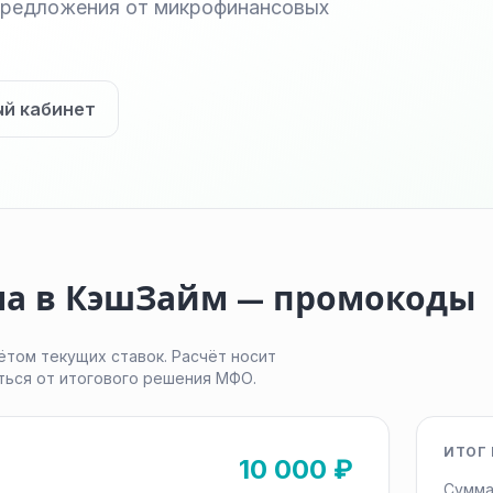
 предложения от микрофинансовых
ый кабинет
ма в КэшЗайм — промокоды
ётом текущих ставок. Расчёт носит
ться от итогового решения МФО.
ИТОГ 
10 000 ₽
Сумма