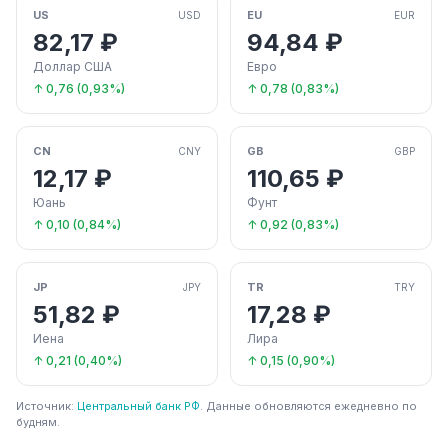
US
EU
USD
EUR
82,17 ₽
94,84 ₽
Доллар США
Евро
↑ 0,76 (0,93%)
↑ 0,78 (0,83%)
CN
GB
CNY
GBP
12,17 ₽
110,65 ₽
Юань
Фунт
↑ 0,10 (0,84%)
↑ 0,92 (0,83%)
JP
TR
JPY
TRY
51,82 ₽
17,28 ₽
Иена
Лира
↑ 0,21 (0,40%)
↑ 0,15 (0,90%)
Источник:
Центральный банк РФ
. Данные обновляются ежедневно по
будням.