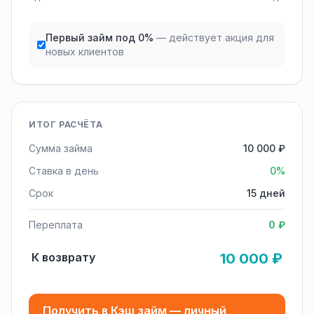
Первый займ под 0%
— действует акция для
новых клиентов
ИТОГ РАСЧЁТА
Сумма займа
10 000 ₽
Ставка в день
0%
Срок
15 дней
Переплата
0 ₽
К возврату
10 000 ₽
Получить в Кэш займ — личный