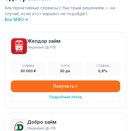
Альтернативные сервисы с быстрым решением — на
случай, если этот вариант не подойдёт.
Все МФО
Желдор займ
Лицензия ЦБ РФ
СУММА
СРОК
СТАВКА
30 000 ₽
30 дн.
0,8%
Получить
Подробный обзор
Добро займ
Лицензия ЦБ РФ