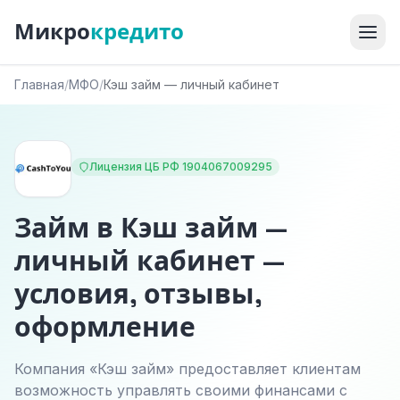
Микро
кредито
Главная
/
МФО
/
Кэш займ — личный кабинет
Лицензия ЦБ РФ 1904067009295
Займ в Кэш займ —
личный кабинет —
условия, отзывы,
оформление
Компания «Кэш займ» предоставляет клиентам
возможность управлять своими финансами с