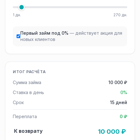
1 дн.
270 дн.
Первый займ под 0%
— действует акция для
новых клиентов
ИТОГ РАСЧЁТА
Сумма займа
10 000 ₽
Ставка в день
0%
Срок
15 дней
Переплата
0 ₽
К возврату
10 000 ₽