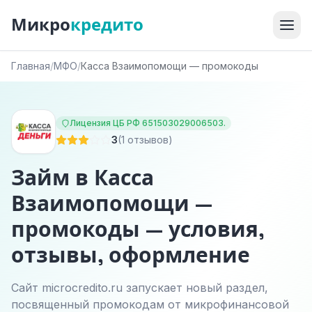
Микро
кредито
Главная
/
МФО
/
Касса Взаимопомощи — промокоды
Лицензия ЦБ РФ 651503029006503.
3
(1 отзывов)
Займ в Касса
Взаимопомощи —
промокоды — условия,
отзывы, оформление
Сайт microcredito.ru запускает новый раздел,
посвященный промокодам от микрофинансовой