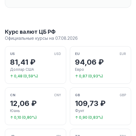
Курс валют ЦБ РФ
Официальные курсы на 07.08.2026
US
EU
USD
EUR
81,41 ₽
94,06 ₽
Доллар США
Евро
↑ 0,48 (0,59%)
↑ 0,87 (0,93%)
CN
GB
CNY
GBP
12,06 ₽
109,73 ₽
Юань
Фунт
↑ 0,10 (0,80%)
↑ 0,90 (0,83%)