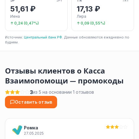
JP
TR
JPY
TRY
51,61 ₽
17,13 ₽
Иена
Лира
↑ 0,24 (0,47%)
↑ 0,09 (0,55%)
Источник:
Центральный банк РФ
. Данные обновляются ежедневно по
будням.
Отзывы клиентов о Касса
Взаимопомощи — промокоды
3
из 5 на основании 1 отзывов
Оставить отзыв
Ромка
27.05.2025