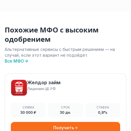
Похожие МФО с высоким
одобрением
Альтернативные сервисы с быстрым решением — на
случай, если этот вариант не подойдёт.
Все МФО
Желдор займ
Лицензия ЦБ РФ
СУММА
СРОК
СТАВКА
30 000 ₽
30 дн.
0,8%
Получить