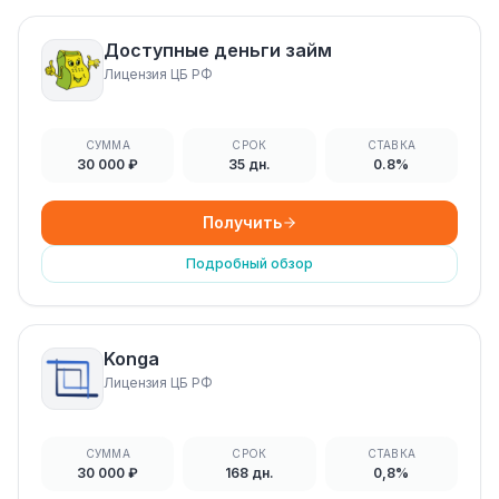
Доступные деньги займ
Лицензия ЦБ РФ
СУММА
СРОК
СТАВКА
30 000 ₽
35 дн.
0.8%
Получить
Подробный обзор
Konga
Лицензия ЦБ РФ
СУММА
СРОК
СТАВКА
30 000 ₽
168 дн.
0,8%