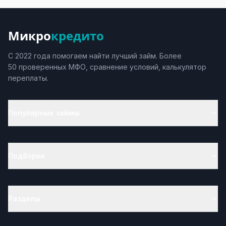
Микро
кредито
С 2022 года помогаем найти лучший займ. Более
50 проверенных МФО, сравнение условий, калькулятор
переплаты.
Популярные займы
Подборки
Разделы