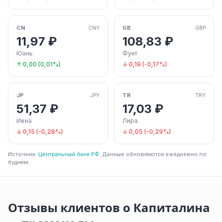
CN
GB
CNY
GBP
11,97 ₽
108,83 ₽
Юань
Фунт
↑ 0,00 (0,01%)
↓ 0,19 (-0,17%)
JP
TR
JPY
TRY
51,37 ₽
17,03 ₽
Иена
Лира
↓ 0,15 (-0,28%)
↓ 0,05 (-0,29%)
Источник:
Центральный банк РФ
. Данные обновляются ежедневно по
будням.
Отзывы клиентов о Капиталина