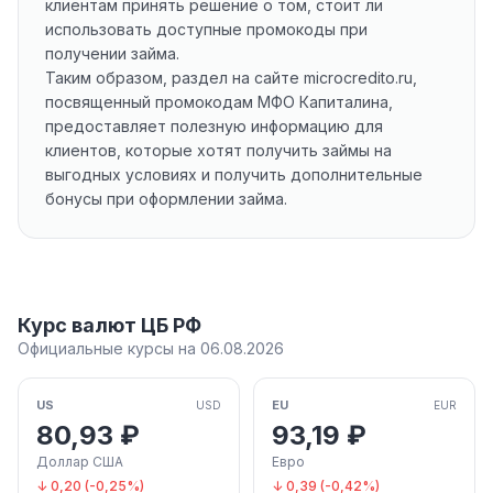
клиентам принять решение о том, стоит ли
использовать доступные промокоды при
получении займа.
Таким образом, раздел на сайте microcredito.ru,
посвященный промокодам МФО Капиталина,
предоставляет полезную информацию для
клиентов, которые хотят получить займы на
выгодных условиях и получить дополнительные
бонусы при оформлении займа.
Курс валют ЦБ РФ
Официальные курсы на 06.08.2026
US
EU
USD
EUR
80,93 ₽
93,19 ₽
Доллар США
Евро
↓ 0,20 (-0,25%)
↓ 0,39 (-0,42%)