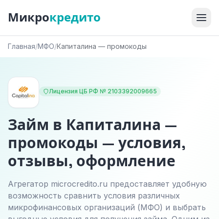
Микро
кредито
Главная
/
МФО
/
Капиталина — промокоды
Лицензия ЦБ РФ № 2103392009665
Займ в Капиталина —
промокоды — условия,
отзывы, оформление
Агрегатор microcredito.ru предоставляет удобную
возможность сравнить условия различных
микрофинансовых организаций (МФО) и выбрать