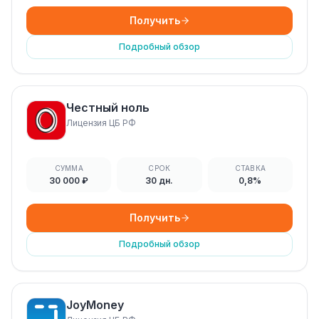
Получить
Подробный обзор
Честный ноль
Лицензия ЦБ РФ
СУММА
СРОК
СТАВКА
30 000 ₽
30 дн.
0,8%
Получить
Подробный обзор
JoyMoney