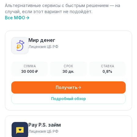
Альтернативные сервисы с быстрым решением — на
случай, если этот вариант не подойдёт.
Все МФО
Мир денег
Лицензия ЦБ РФ
СУММА
СРОК
СТАВКА
30 000 ₽
30 дн.
0,8%
Получить
Подробный обзор
Pay P.S. займ
Лицензия ЦБ РФ