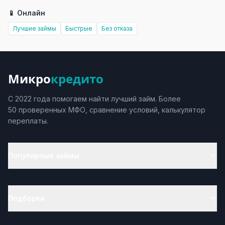
📱 Онлайн
Лучшие займы
Быстрые
Без отказа
Микро
кредито
С 2022 года помогаем найти лучший займ. Более
50 проверенных МФО, сравнение условий, калькулятор
переплаты.
Популярные займы
Подборки