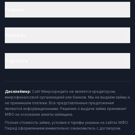
Разделы
Полезное
О проекте
Дисклеймер:
Сайт Микрокредито не является кредитором,
микрофинансовой организацией или банком. Мы не выдаём займы и
не принимаем платежи. Все представленные предложения
являются информационными. Решение о выдаче займа принимает
МФО на основании анкеты заёмщика.
Полная стоимость займа, условия и тарифы указаны на сайтах МФО.
Перед оформлением внимательно ознакомьтесь с договором.