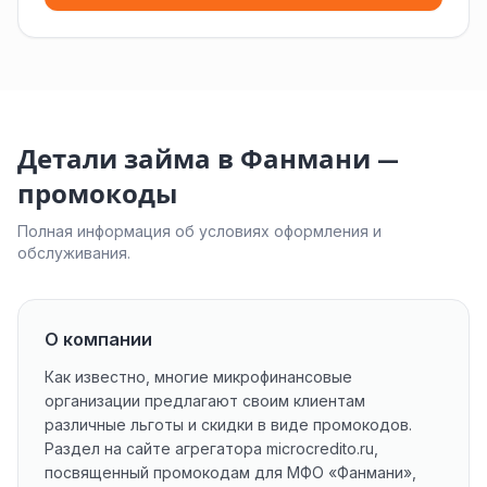
Детали займа в Фанмани —
промокоды
Полная информация об условиях оформления и
обслуживания.
О компании
Как известно, многие микрофинансовые
организации предлагают своим клиентам
различные льготы и скидки в виде промокодов.
Раздел на сайте агрегатора microcredito.ru,
посвященный промокодам для МФО «Фанмани»,