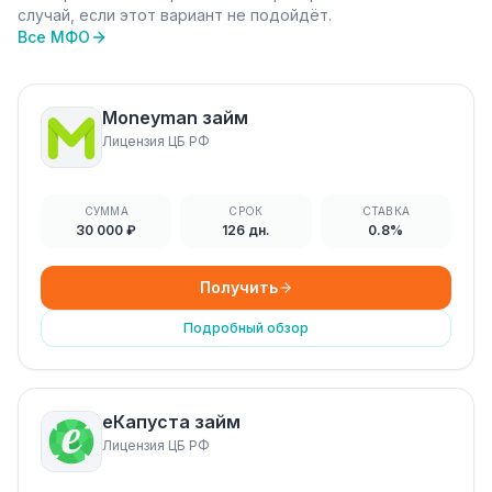
случай, если этот вариант не подойдёт.
Все МФО
Moneyman займ
Лицензия ЦБ РФ
СУММА
СРОК
СТАВКА
30 000 ₽
126 дн.
0.8%
Получить
Подробный обзор
еКапуста займ
Лицензия ЦБ РФ