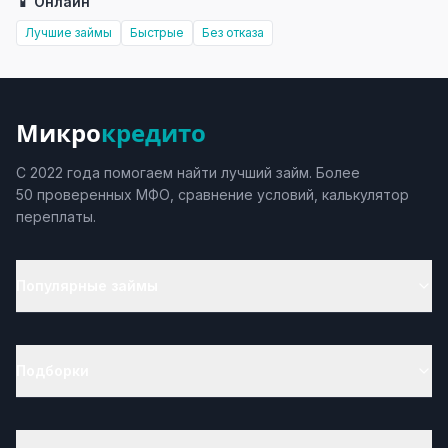
📱 Онлайн
Лучшие займы
Быстрые
Без отказа
Микро
кредито
С 2022 года помогаем найти лучший займ. Более
50 проверенных МФО, сравнение условий, калькулятор
переплаты.
Популярные займы
Подборки