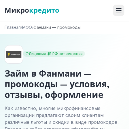
Микро
кредито
Главная
/
МФО
/
Фанмани — промокоды
Лицензия ЦБ РФ нет лицензии
Займ в Фанмани —
промокоды — условия,
отзывы, оформление
Как известно, многие микрофинансовые
организации предлагают своим клиентам
различные льготы и скидки в виде промокодов.