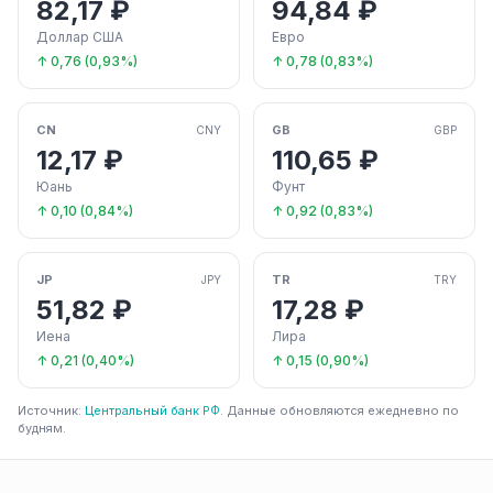
82,17 ₽
94,84 ₽
Доллар США
Евро
↑ 0,76 (0,93%)
↑ 0,78 (0,83%)
CN
GB
CNY
GBP
12,17 ₽
110,65 ₽
Юань
Фунт
↑ 0,10 (0,84%)
↑ 0,92 (0,83%)
JP
TR
JPY
TRY
51,82 ₽
17,28 ₽
Иена
Лира
↑ 0,21 (0,40%)
↑ 0,15 (0,90%)
Источник:
Центральный банк РФ
. Данные обновляются ежедневно по
будням.