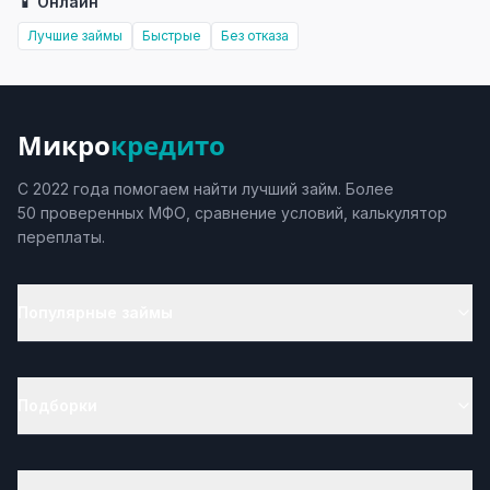
📱 Онлайн
Лучшие займы
Быстрые
Без отказа
Микро
кредито
С 2022 года помогаем найти лучший займ. Более
50 проверенных МФО, сравнение условий, калькулятор
переплаты.
Популярные займы
Подборки