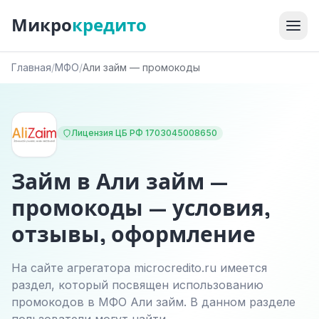
Микро
кредито
Главная
/
МФО
/
Али займ — промокоды
Лицензия ЦБ РФ 1703045008650
Займ в Али займ —
промокоды — условия,
отзывы, оформление
На сайте агрегатора microcredito.ru имеется
раздел, который посвящен использованию
промокодов в МФО Али займ. В данном разделе