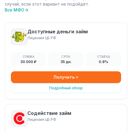
случай, если этот вариант не подойдёт.
Все МФО
Доступные деньги займ
Лицензия ЦБ РФ
СУММА
СРОК
СТАВКА
30 000 ₽
35 дн.
0.8%
Получить
Подробный обзор
Содействие займ
Лицензия ЦБ РФ