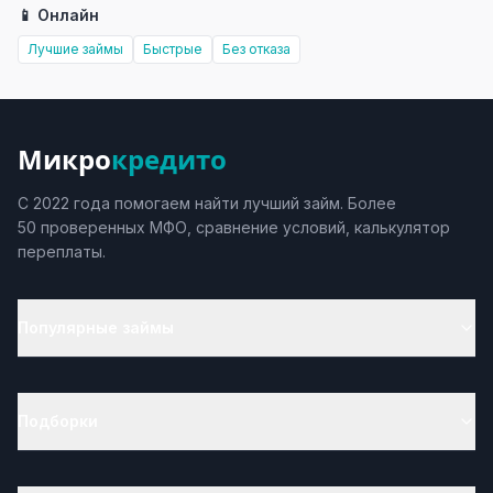
📱 Онлайн
Лучшие займы
Быстрые
Без отказа
Микро
кредито
С 2022 года помогаем найти лучший займ. Более
50 проверенных МФО, сравнение условий, калькулятор
переплаты.
Популярные займы
Подборки