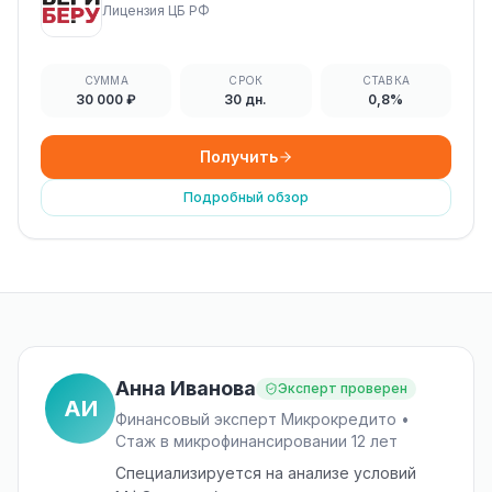
Лицензия ЦБ РФ
СУММА
СРОК
СТАВКА
30 000 ₽
30 дн.
0,8%
Получить
Подробный обзор
Анна Иванова
Эксперт проверен
АИ
Финансовый эксперт Микрокредито •
Стаж в микрофинансировании 12 лет
Специализируется на анализе условий