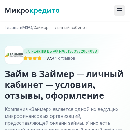
Микро
кредито
Главная
/
МФО
/
Займер — личный кабинет
Лицензия ЦБ РФ №651303532004088
3.5
(4 отзывов)
Займ в Займер — личный
кабинет — условия,
отзывы, оформление
Компания «Займер» является одной из ведущих
микрофинансовых организаций,
предоставляющей онлайн займы. У них есть