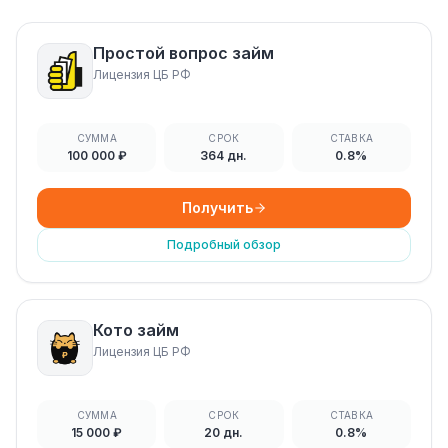
Простой вопрос займ
Лицензия ЦБ РФ
СУММА
СРОК
СТАВКА
100 000 ₽
364 дн.
0.8%
Получить
Подробный обзор
Кото займ
Лицензия ЦБ РФ
СУММА
СРОК
СТАВКА
15 000 ₽
20 дн.
0.8%