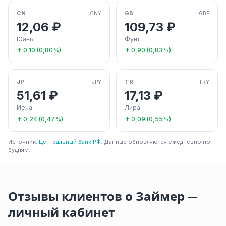
CN
GB
CNY
GBP
12,06 ₽
109,73 ₽
Юань
Фунт
↑ 0,10 (0,80%)
↑ 0,90 (0,83%)
JP
TR
JPY
TRY
51,61 ₽
17,13 ₽
Иена
Лира
↑ 0,24 (0,47%)
↑ 0,09 (0,55%)
Источник:
Центральный банк РФ
. Данные обновляются ежедневно по
будням.
Отзывы клиентов о Займер —
личный кабинет