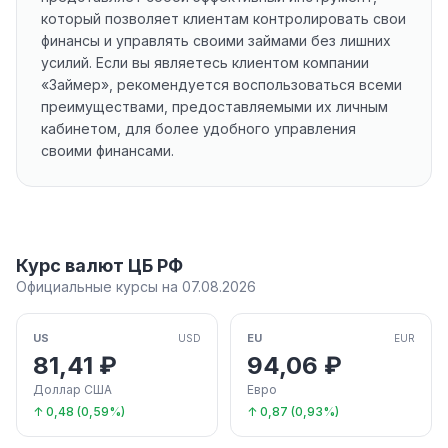
который позволяет клиентам контролировать свои
финансы и управлять своими займами без лишних
усилий. Если вы являетесь клиентом компании
«Займер», рекомендуется воспользоваться всеми
преимуществами, предоставляемыми их личным
кабинетом, для более удобного управления
своими финансами.
Курс валют ЦБ РФ
Официальные курсы на 07.08.2026
US
EU
USD
EUR
81,41 ₽
94,06 ₽
Доллар США
Евро
↑ 0,48 (0,59%)
↑ 0,87 (0,93%)