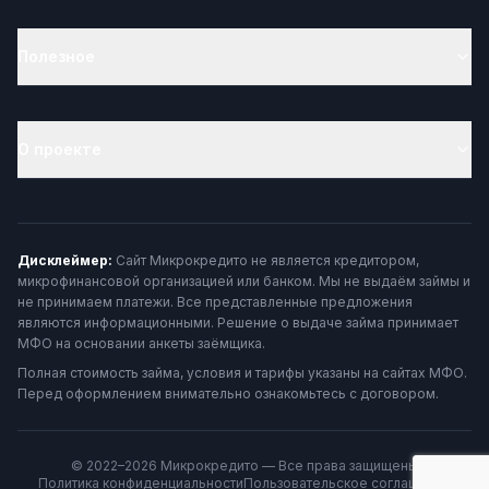
Полезное
О проекте
Дисклеймер:
Сайт Микрокредито не является кредитором,
микрофинансовой организацией или банком. Мы не выдаём займы и
не принимаем платежи. Все представленные предложения
являются информационными. Решение о выдаче займа принимает
МФО на основании анкеты заёмщика.
Полная стоимость займа, условия и тарифы указаны на сайтах МФО.
Перед оформлением внимательно ознакомьтесь с договором.
© 2022–2026 Микрокредито — Все права защищены
Политика конфиденциальности
Пользовательское соглашение