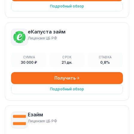
Подробный обзор
еКапуста займ
Лицензия ЦБ РФ
СУММА
СРОК
СТАВКА
30 000 ₽
21 дн.
0,8%
Получить
Подробный обзор
Езайм
Лицензия ЦБ РФ