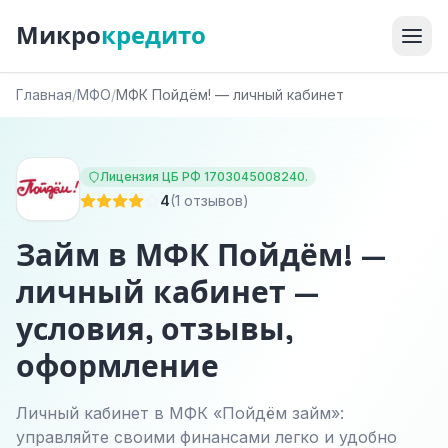
Микро
кредито
Главная
/
МФО
/
МФК Пойдём! — личный кабинет
Лицензия ЦБ РФ 1703045008240.
4
(1 отзывов)
Займ в МФК Пойдём! —
личный кабинет —
условия, отзывы,
оформление
Личный кабинет в МФК «Пойдём займ»:
управляйте своими финансами легко и удобно