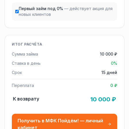
Первый займ под 0%
— действует акция для
новых клиентов
ИТОГ РАСЧЁТА
Сумма займа
10 000 ₽
Ставка в день
0%
Срок
15 дней
Переплата
0 ₽
К возврату
10 000 ₽
Получить в МФК Пойдём! — личный
кабинет