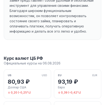
займ» представляет собой удобный и безопасный
инструмент для управления своими финансами.
Благодаря широким функциональным
возможностям, он позволяет контролировать
состояние своего займа, планировать и
оплачивать платежи, получать оперативную
информацию и делать все это легко и удобно.
Курс валют ЦБ РФ
Официальные курсы на 06.08.2026
US
EU
USD
EUR
80,93 ₽
93,19 ₽
Доллар США
Евро
↓ 0,20 (-0,25%)
↓ 0,39 (-0,42%)