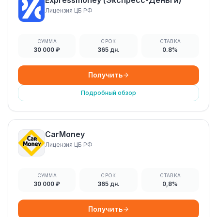
Expressmoney (Экспресс-Деньги)
Лицензия ЦБ РФ
СУММА
СРОК
СТАВКА
30 000 ₽
365 дн.
0.8%
Получить
Подробный обзор
CarMoney
Лицензия ЦБ РФ
СУММА
СРОК
СТАВКА
30 000 ₽
365 дн.
0,8%
Получить