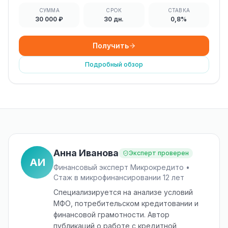
СУММА
СРОК
СТАВКА
30 000 ₽
30 дн.
0,8%
Получить
Подробный обзор
Анна Иванова
Эксперт проверен
АИ
Финансовый эксперт Микрокредито •
Стаж в микрофинансировании 12 лет
Специализируется на анализе условий
МФО, потребительском кредитовании и
финансовой грамотности. Автор
публикаций о работе с кредитной