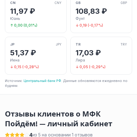
CN
GB
CNY
GBP
11,97 ₽
108,83 ₽
Юань
Фунт
↑ 0,00 (0,01%)
↓ 0,19 (-0,17%)
JP
TR
JPY
TRY
51,37 ₽
17,03 ₽
Иена
Лира
↓ 0,15 (-0,28%)
↓ 0,05 (-0,29%)
Источник:
Центральный банк РФ
. Данные обновляются ежедневно по
будням.
Отзывы клиентов о МФК
Пойдём! — личный кабинет
4
из 5 на основании 1 отзывов