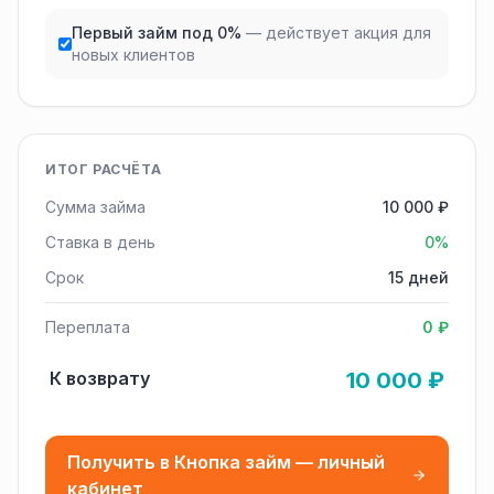
Первый займ под 0%
— действует акция для
новых клиентов
ИТОГ РАСЧЁТА
Сумма займа
10 000 ₽
Ставка в день
0%
Срок
15 дней
Переплата
0 ₽
К возврату
10 000 ₽
Получить в Кнопка займ — личный
кабинет