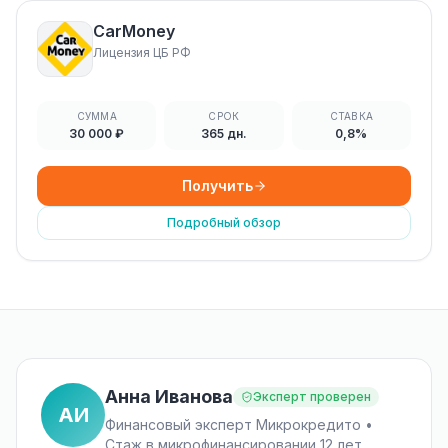
CarMoney
Лицензия ЦБ РФ
СУММА
СРОК
СТАВКА
30 000 ₽
365 дн.
0,8%
Получить
Подробный обзор
Анна Иванова
Эксперт проверен
АИ
Финансовый эксперт Микрокредито •
Стаж в микрофинансировании 12 лет