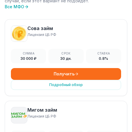
случай, если этот вариант не подойдёт.
Все МФО
Сова займ
Лицензия ЦБ РФ
СУММА
СРОК
СТАВКА
30 000 ₽
30 дн.
0.8%
Получить
Подробный обзор
Мигом займ
Лицензия ЦБ РФ