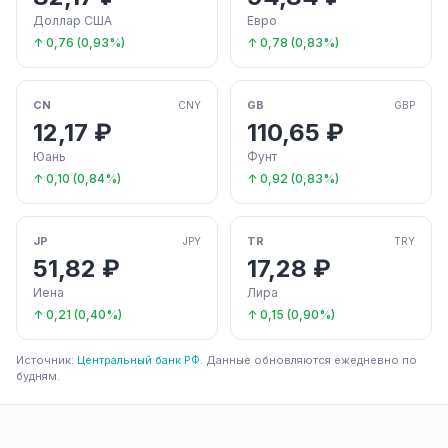
Доллар США
Евро
↑ 0,76 (0,93%)
↑ 0,78 (0,83%)
CN
GB
CNY
GBP
12,17 ₽
110,65 ₽
Юань
Фунт
↑ 0,10 (0,84%)
↑ 0,92 (0,83%)
JP
TR
JPY
TRY
51,82 ₽
17,28 ₽
Иена
Лира
↑ 0,21 (0,40%)
↑ 0,15 (0,90%)
Источник:
Центральный банк РФ
. Данные обновляются ежедневно по
будням.