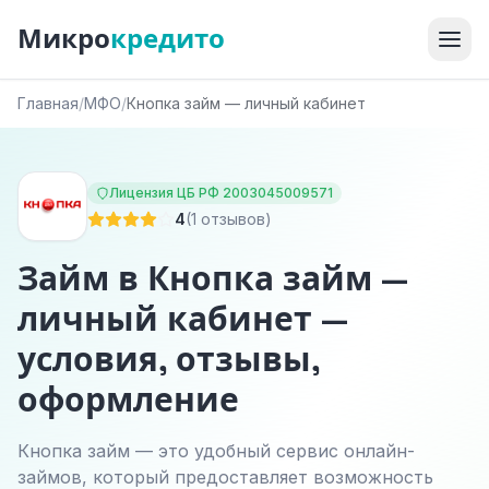
Микро
кредито
Главная
/
МФО
/
Кнопка займ — личный кабинет
Лицензия ЦБ РФ 2003045009571
4
(1 отзывов)
Займ в Кнопка займ —
личный кабинет —
условия, отзывы,
оформление
Кнопка займ — это удобный сервис онлайн-
займов, который предоставляет возможность