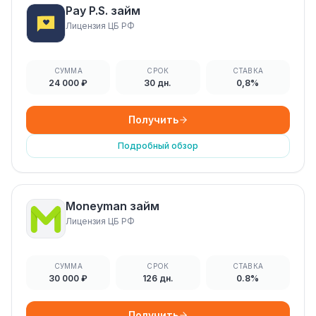
Pay P.S. займ
Лицензия ЦБ РФ
СУММА
СРОК
СТАВКА
24 000 ₽
30 дн.
0,8%
Получить
Подробный обзор
Moneyman займ
Лицензия ЦБ РФ
СУММА
СРОК
СТАВКА
30 000 ₽
126 дн.
0.8%
Получить