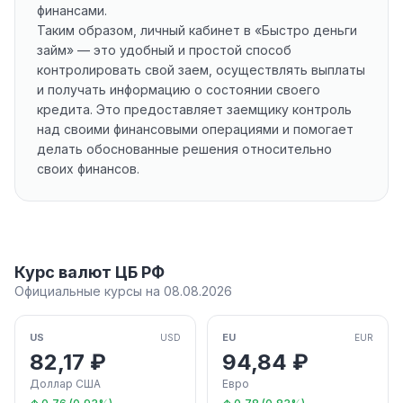
финансами.
Таким образом, личный кабинет в «Быстро деньги
займ» — это удобный и простой способ
контролировать свой заем, осуществлять выплаты
и получать информацию о состоянии своего
кредита. Это предоставляет заемщику контроль
над своими финансовыми операциями и помогает
делать обоснованные решения относительно
своих финансов.
Курс валют ЦБ РФ
Официальные курсы на 08.08.2026
US
EU
USD
EUR
82,17 ₽
94,84 ₽
Доллар США
Евро