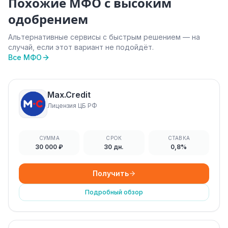
Похожие МФО с высоким
одобрением
Альтернативные сервисы с быстрым решением — на
случай, если этот вариант не подойдёт.
Все МФО
Max.Credit
Лицензия ЦБ РФ
СУММА
СРОК
СТАВКА
30 000 ₽
30 дн.
0,8%
Получить
Подробный обзор