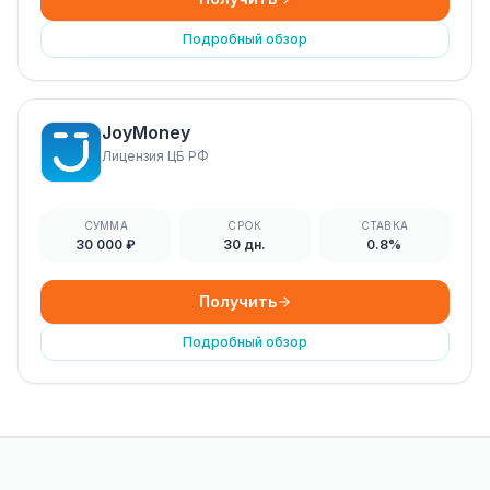
Подробный обзор
JoyMoney
Лицензия ЦБ РФ
СУММА
СРОК
СТАВКА
30 000 ₽
30 дн.
0.8%
Получить
Подробный обзор