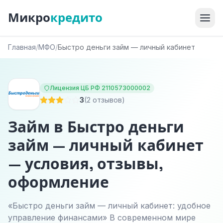
Микро
кредито
Главная
/
МФО
/
Быстро деньги займ — личный кабинет
Лицензия ЦБ РФ 2110573000002
3
(2 отзывов)
Займ в Быстро деньги
займ — личный кабинет
— условия, отзывы,
оформление
«Быстро деньги займ — личный кабинет: удобное
управление финансами» В современном мире