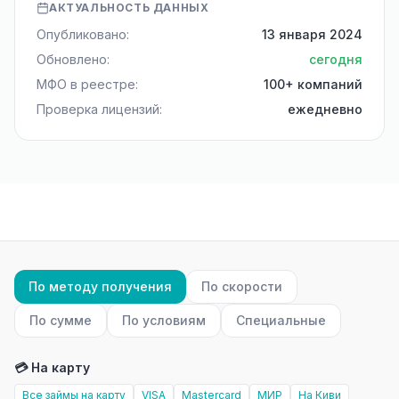
АКТУАЛЬНОСТЬ ДАННЫХ
Опубликовано:
13 января 2024
Обновлено:
сегодня
МФО в реестре:
100+ компаний
Проверка лицензий:
ежедневно
По методу получения
По скорости
По сумме
По условиям
Специальные
💳 На карту
Все займы на карту
VISA
Mastercard
МИР
На Киви