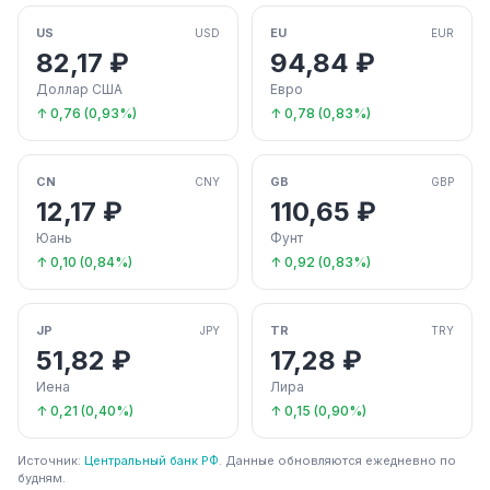
US
EU
USD
EUR
82,17 ₽
94,84 ₽
Доллар США
Евро
↑ 0,76 (0,93%)
↑ 0,78 (0,83%)
CN
GB
CNY
GBP
12,17 ₽
110,65 ₽
Юань
Фунт
↑ 0,10 (0,84%)
↑ 0,92 (0,83%)
JP
TR
JPY
TRY
51,82 ₽
17,28 ₽
Иена
Лира
↑ 0,21 (0,40%)
↑ 0,15 (0,90%)
Источник:
Центральный банк РФ
. Данные обновляются ежедневно по
будням.