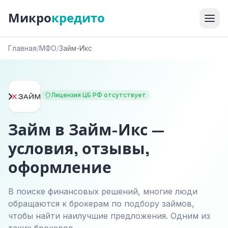
Микро
кредито
Главная
/
МФО
/
Займ-Икс
Лицензия ЦБ РФ отсутствует
Займ в Займ-Икс —
условия, отзывы,
оформление
В поиске финансовых решений, многие люди
обращаются к брокерам по подбору займов,
чтобы найти наилучшие предложения. Одним из