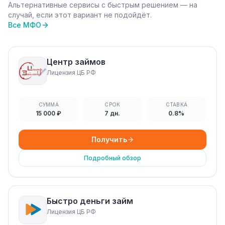
Альтернативные сервисы с быстрым решением — на
случай, если этот вариант не подойдёт.
Все МФО
Центр займов
Лицензия ЦБ РФ
СУММА
СРОК
СТАВКА
15 000 ₽
7 дн.
0.8%
Получить
Подробный обзор
Быстро деньги займ
Лицензия ЦБ РФ