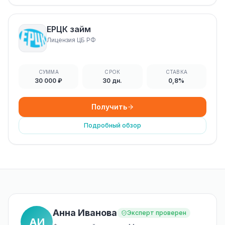
ЕРЦК займ
Лицензия ЦБ РФ
СУММА
СРОК
СТАВКА
30 000 ₽
30 дн.
0,8%
Получить
Подробный обзор
Анна Иванова
Эксперт проверен
АИ