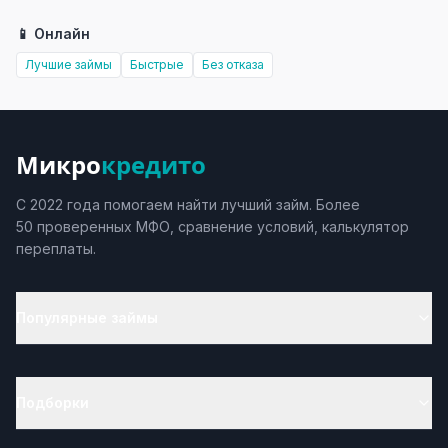
📱 Онлайн
Лучшие займы
Быстрые
Без отказа
Микро
кредито
С 2022 года помогаем найти лучший займ. Более
50 проверенных МФО, сравнение условий, калькулятор
переплаты.
Популярные займы
Подборки