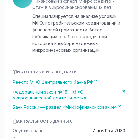
Финансовый эксперт Микрокредито •
Стаж в микрофинансировании 12 лет
Специализируется на анализе условий
МФО, потребительском кредитовании и
финансовой грамотности. Автор
публикаций о работе с кредитной
историей и выборе надёжных
микрофинансовых организаций.
ИСТОЧНИКИ И СТАНДАРТЫ
Реестр МФО Центрального банка РФ
Федеральный закон № 151-ФЗ «О
микрофинансовой деятельности»
Банк России — раздел «Микрофинансирование»
АКТУАЛЬНОСТЬ ДАННЫХ
Опубликовано:
7 ноября 2023