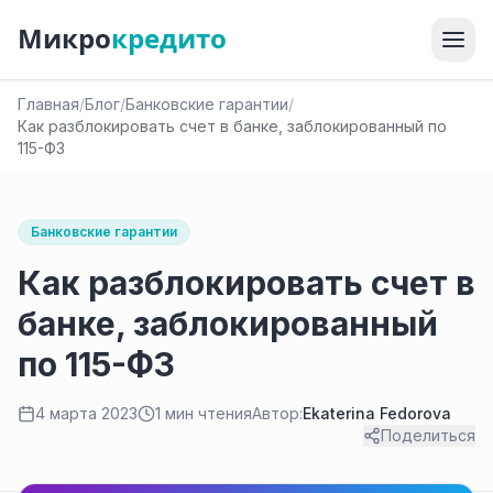
Микро
кредито
Главная
/
Блог
/
Банковские гарантии
/
Как разблокировать счет в банке, заблокированный по
115-ФЗ
Банковские гарантии
Как разблокировать счет в
банке, заблокированный
по 115-ФЗ
4 марта 2023
1 мин чтения
Автор:
Ekaterina Fedorova
Поделиться