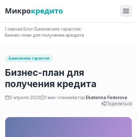
Микро
кредито
Главная
/
Блог
/
Банковские гарантии
/
Бизнес-план для получения кредита
Банковские гарантии
Бизнес-план для
получения кредита
3 апреля 2023
1 мин чтения
Автор:
Ekaterina Fedorova
Поделиться