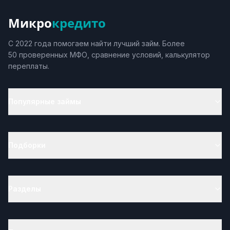
Микро
кредито
С 2022 года помогаем найти лучший займ. Более
50 проверенных МФО, сравнение условий, калькулятор
переплаты.
Популярные займы
Подборки
Разделы