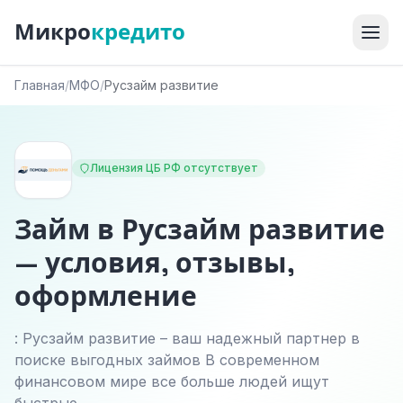
Микро
кредито
Главная
/
МФО
/
Русзайм развитие
Лицензия ЦБ РФ отсутствует
Займ в Русзайм развитие
— условия, отзывы,
оформление
: Русзайм развитие – ваш надежный партнер в
поиске выгодных займов В современном
финансовом мире все больше людей ищут