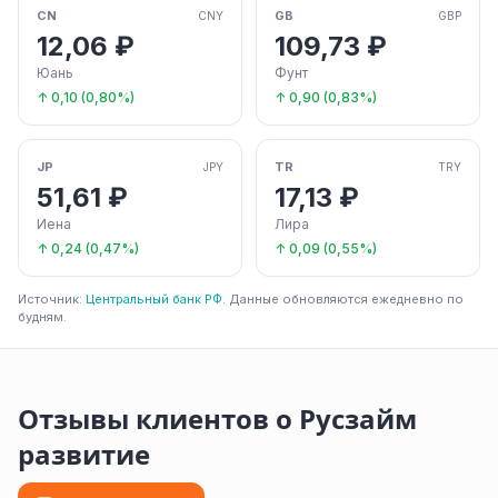
CN
GB
CNY
GBP
12,06 ₽
109,73 ₽
Юань
Фунт
↑ 0,10 (0,80%)
↑ 0,90 (0,83%)
JP
TR
JPY
TRY
51,61 ₽
17,13 ₽
Иена
Лира
↑ 0,24 (0,47%)
↑ 0,09 (0,55%)
Источник:
Центральный банк РФ
. Данные обновляются ежедневно по
будням.
Отзывы клиентов о Русзайм
развитие