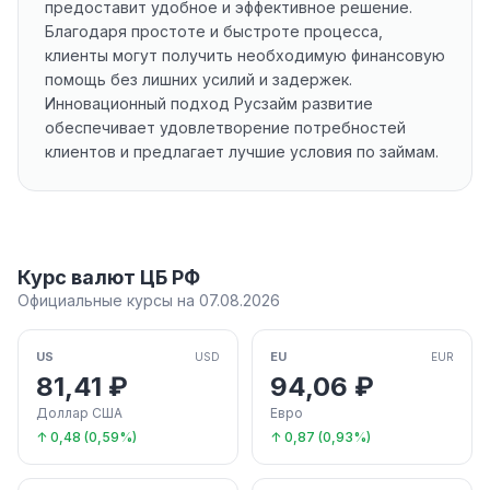
предоставит удобное и эффективное решение.
Благодаря простоте и быстроте процесса,
клиенты могут получить необходимую финансовую
помощь без лишних усилий и задержек.
Инновационный подход Русзайм развитие
обеспечивает удовлетворение потребностей
клиентов и предлагает лучшие условия по займам.
Курс валют ЦБ РФ
Официальные курсы на 07.08.2026
US
EU
USD
EUR
81,41 ₽
94,06 ₽
Доллар США
Евро
↑ 0,48 (0,59%)
↑ 0,87 (0,93%)