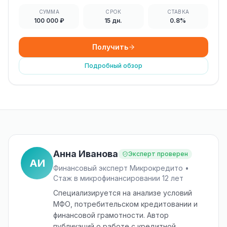
СУММА
СРОК
СТАВКА
100 000 ₽
15 дн.
0.8%
Получить
Подробный обзор
Анна Иванова
Эксперт проверен
АИ
Финансовый эксперт Микрокредито •
Стаж в микрофинансировании 12 лет
Специализируется на анализе условий
МФО, потребительском кредитовании и
финансовой грамотности. Автор
публикаций о работе с кредитной