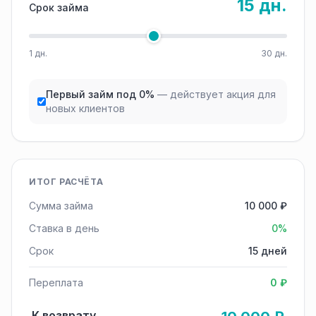
15 дн.
Срок займа
1 дн.
30 дн.
Первый займ под 0%
— действует акция для
новых клиентов
ИТОГ РАСЧЁТА
Сумма займа
10 000 ₽
Ставка в день
0%
Срок
15 дней
Переплата
0 ₽
К возврату