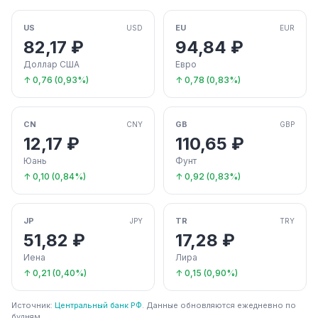
US
EU
USD
EUR
82,17 ₽
94,84 ₽
Доллар США
Евро
↑ 0,76 (0,93%)
↑ 0,78 (0,83%)
CN
GB
CNY
GBP
12,17 ₽
110,65 ₽
Юань
Фунт
↑ 0,10 (0,84%)
↑ 0,92 (0,83%)
JP
TR
JPY
TRY
51,82 ₽
17,28 ₽
Иена
Лира
↑ 0,21 (0,40%)
↑ 0,15 (0,90%)
Источник:
Центральный банк РФ
. Данные обновляются ежедневно по
будням.