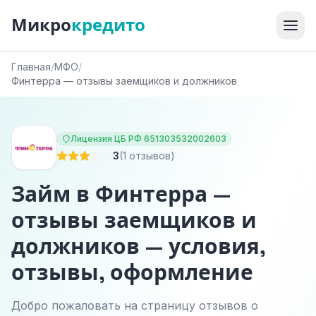
Микро
кредито
Главная
/
МФО
/
Финтерра — отзывы заемщиков и должников
Лицензия ЦБ РФ 651303532002603
3
(1 отзывов)
Займ в Финтерра —
отзывы заемщиков и
должников — условия,
отзывы, оформление
Добро пожаловать на страницу отзывов о