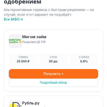
одобрением
Альтернативные сервисы с быстрым решением — на
случай, если этот вариант не подойдёт.
Все МФО
Мигом займ
Лицензия ЦБ РФ
СУММА
СРОК
СТАВКА
25 000 ₽
30 дн.
0,8%
Получить
Подробный обзор
Рубль.ру