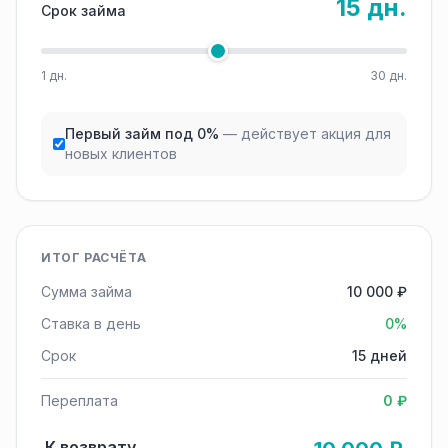
15 дн.
Срок займа
1 дн.
30 дн.
Первый займ под 0%
— действует акция для
новых клиентов
ИТОГ РАСЧЁТА
Сумма займа
10 000 ₽
Ставка в день
0%
Срок
15 дней
Переплата
0 ₽
К возврату