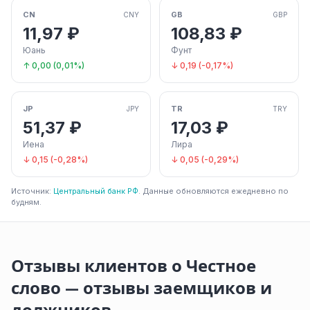
CN
GB
CNY
GBP
11,97 ₽
108,83 ₽
Юань
Фунт
↑ 0,00 (0,01%)
↓ 0,19 (-0,17%)
JP
TR
JPY
TRY
51,37 ₽
17,03 ₽
Иена
Лира
↓ 0,15 (-0,28%)
↓ 0,05 (-0,29%)
Источник:
Центральный банк РФ
. Данные обновляются ежедневно по
будням.
Отзывы клиентов о Честное
слово — отзывы заемщиков и