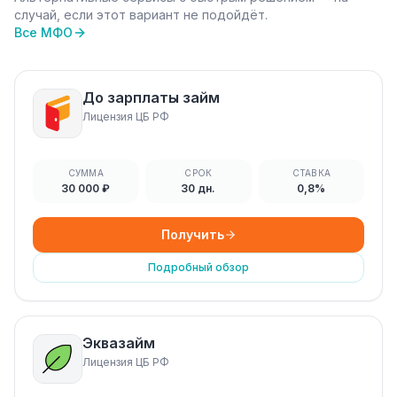
случай, если этот вариант не подойдёт.
Все МФО
До зарплаты займ
Лицензия ЦБ РФ
СУММА
СРОК
СТАВКА
30 000 ₽
30 дн.
0,8%
Получить
Подробный обзор
Эквазайм
Лицензия ЦБ РФ