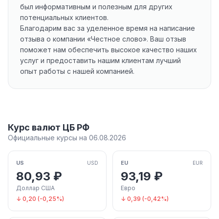
был информативным и полезным для других
потенциальных клиентов.
Благодарим вас за уделенное время на написание
отзыва о компании «Честное слово». Ваш отзыв
поможет нам обеспечить высокое качество наших
услуг и предоставить нашим клиентам лучший
опыт работы с нашей компанией.
Курс валют ЦБ РФ
Официальные курсы на 06.08.2026
US
EU
USD
EUR
80,93 ₽
93,19 ₽
Доллар США
Евро
↓ 0,20 (-0,25%)
↓ 0,39 (-0,42%)