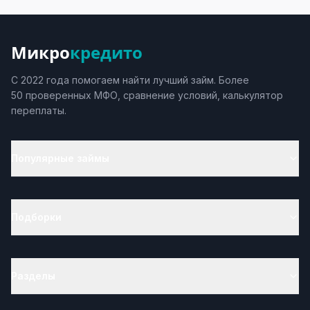
Микро
кредито
С 2022 года помогаем найти лучший займ. Более
50 проверенных МФО, сравнение условий, калькулятор
переплаты.
Популярные займы
Подборки
Разделы