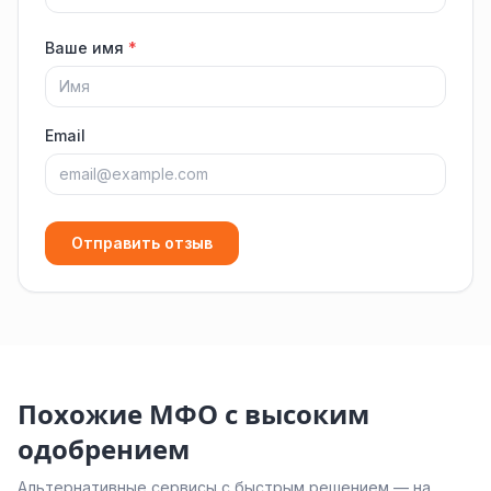
Ваше имя
*
Email
Отправить отзыв
Похожие МФО с высоким
одобрением
Альтернативные сервисы с быстрым решением — на