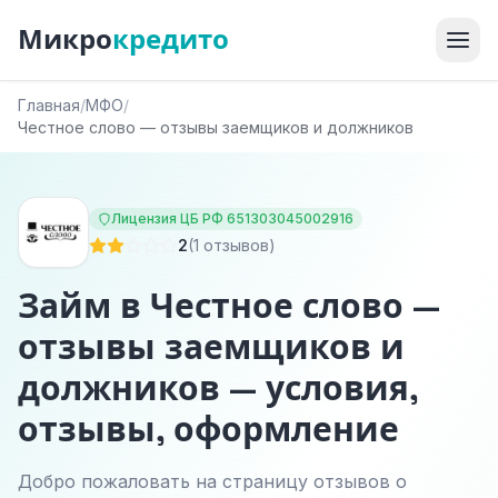
Микро
кредито
Главная
/
МФО
/
Честное слово — отзывы заемщиков и должников
Лицензия ЦБ РФ 651303045002916
2
(1 отзывов)
Займ в Честное слово —
отзывы заемщиков и
должников — условия,
отзывы, оформление
Добро пожаловать на страницу отзывов о