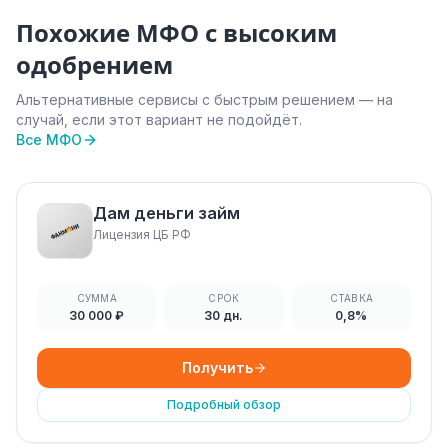
Похожие МФО с высоким
одобрением
Альтернативные сервисы с быстрым решением — на
случай, если этот вариант не подойдёт.
Все МФО
Дам деньги займ
Лицензия ЦБ РФ
СУММА
СРОК
СТАВКА
30 000 ₽
30 дн.
0,8%
Получить
Подробный обзор