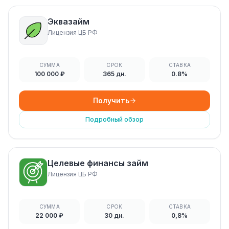
Эквазайм
Лицензия ЦБ РФ
СУММА
СРОК
СТАВКА
100 000 ₽
365 дн.
0.8%
Получить
Подробный обзор
Целевые финансы займ
Лицензия ЦБ РФ
СУММА
СРОК
СТАВКА
22 000 ₽
30 дн.
0,8%