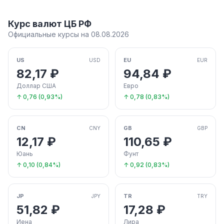
Курс валют ЦБ РФ
Официальные курсы на 08.08.2026
US
EU
USD
EUR
82,17 ₽
94,84 ₽
Доллар США
Евро
↑ 0,76 (0,93%)
↑ 0,78 (0,83%)
CN
GB
CNY
GBP
12,17 ₽
110,65 ₽
Юань
Фунт
↑ 0,10 (0,84%)
↑ 0,92 (0,83%)
JP
TR
JPY
TRY
51,82 ₽
17,28 ₽
Иена
Лира