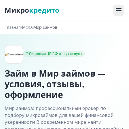
Микро
кредито
Главная
/
МФО
/
Мир займов
Лицензия ЦБ РФ отсутствует
Займ в Мир займов —
условия, отзывы,
оформление
Мир займов: профессиональный брокер по
подбору микрозаймов для вашей финансовой
уверенности В современном мире найти