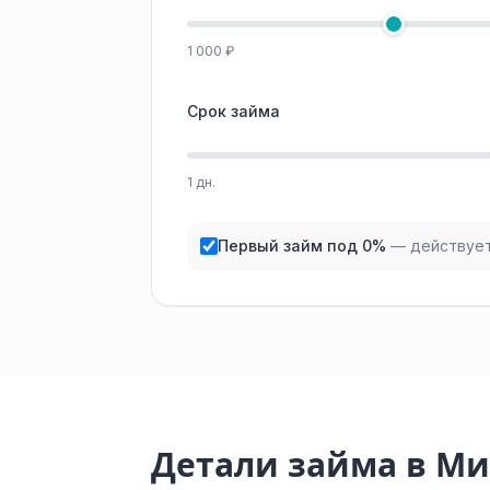
1 000 ₽
Срок займа
1 дн.
Первый займ под 0%
— действует
Детали займа в М