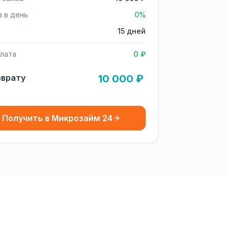
а в день
0%
15 дней
лата
0 ₽
зврату
10 000 ₽
Получить в Микрозайм 24