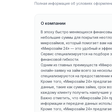
Полная информация об условиях оформлени
О компании
В эпоху быстро меняющихся финансовы
небольшие суммы для покрытия неотло
микрозаймов, который помогает вам н
«Микрозайм 24» — это удобный и эффе
Сервис специализируется на подборе 
финансовой гибкости.
Одним из главных преимуществ «Микроз
онлайн-заявку на займ всего за нескол
специализируются на предоставлении 
Кроме того, «Микрозайм 24» предлагае
данные, такие как сумма займа, срок 
каждому клиенту получить наилучшие 
Важно отметить, что «Микрозайм 24» п
информации и передаче данных исполь
Кроме того, «Микрозайм 24» предлагае