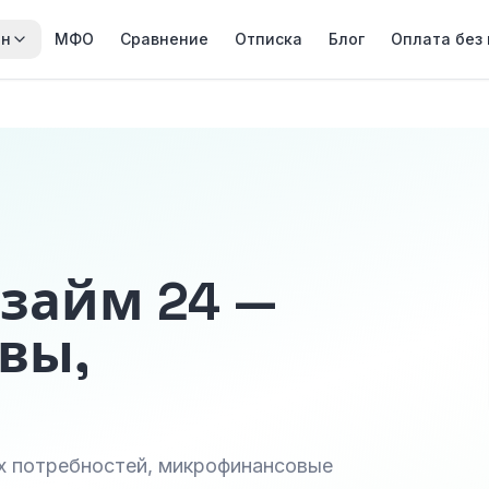
йн
МФО
Сравнение
Отписка
Блог
Оплата без
займ 24 —
вы,
х потребностей, микрофинансовые