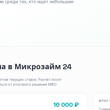
и среди тех, кто ищет небольшие
ма в Микрозайм 24
ётом текущих ставок. Расчёт носит
ться от итогового решения МФО.
ИТОГ 
10 000 ₽
Сумма