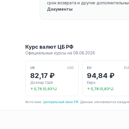
срок возврата и другие дополнительны
Документы
Курс валют ЦБ РФ
Официальные курсы на 08.08.2026
US
EU
USD
EU
82,17 ₽
94,84 ₽
Доллар США
Евро
↑ 0,76 (0,93%)
↑ 0,78 (0,83%)
Источник:
Центральный банк РФ
. Данные обновляются ежедне