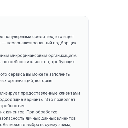
е популярными среди тех, кто ищет
4» — персонализированный подборщик
чным микрофинансовым организациям.
ь потребности клиентов, требующих
ного сервиса вы можете заполнить
чных организаций, которые
нализирует предоставленные клиентами
 подходящие варианты. Это позволяет
отребностям.
их клиентов. При обработке
зопасность личных данных клиентов.
а. Вы можете выбрать сумму займа,