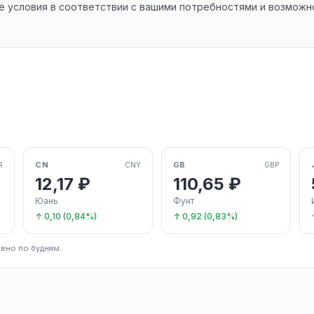
е условия в соответствии с вашими потребностями и возможн
CN
GB
R
CNY
GBP
12,17 ₽
110,65 ₽
Юань
Фунт
↑ 0,10 (0,84%)
↑ 0,92 (0,83%)
вно по будням.