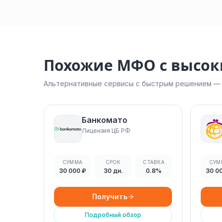
Похожие МФО с высо
Альтернативные сервисы с быстрым решением — н
Банкомато
Лицензия ЦБ РФ
СУММА
СРОК
СТАВКА
СУМ
30 000 ₽
30 дн.
0.8%
30 0
Получить
Подробный обзор