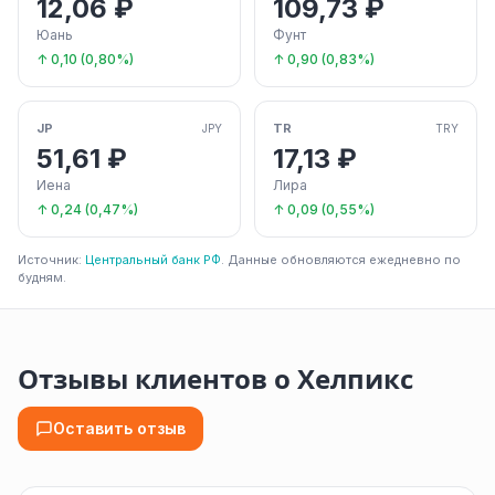
12,06 ₽
109,73 ₽
Юань
Фунт
↑ 0,10 (0,80%)
↑ 0,90 (0,83%)
JP
TR
JPY
TRY
51,61 ₽
17,13 ₽
Иена
Лира
↑ 0,24 (0,47%)
↑ 0,09 (0,55%)
Источник:
Центральный банк РФ
. Данные обновляются ежедневно по
будням.
Отзывы клиентов о Хелпикс
Оставить отзыв