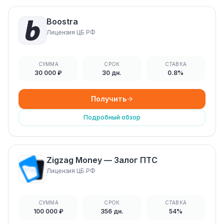
Boostra
Лицензия ЦБ РФ
СУММА
СРОК
СТАВКА
30 000 ₽
30 дн.
0.8%
Получить
Подробный обзор
Zigzag Money — Залог ПТС
Лицензия ЦБ РФ
СУММА
СРОК
СТАВКА
100 000 ₽
356 дн.
54%