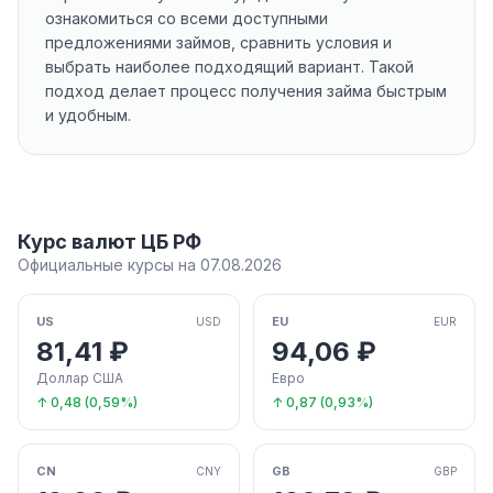
ознакомиться со всеми доступными
предложениями займов, сравнить условия и
выбрать наиболее подходящий вариант. Такой
подход делает процесс получения займа быстрым
и удобным.
Курс валют ЦБ РФ
Официальные курсы на 07.08.2026
US
EU
USD
EUR
81,41 ₽
94,06 ₽
Доллар США
Евро
↑ 0,48 (0,59%)
↑ 0,87 (0,93%)
CN
GB
CNY
GBP