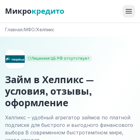
Микро
кредито
Главная
/
МФО
/
Хелпикс
Лицензия ЦБ РФ отсутствует
Займ в Хелпикс —
условия, отзывы,
оформление
Хелпикс – удобный агрегатор займов по платной
подписке для быстрого и выгодного финансового
выбора В современном быстротемпном мире,