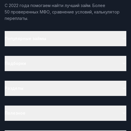
С 2022 года помогаем найти лучший займ. Более
50 проверенных МФО, сравнение условий, калькулятор
переплаты.
Популярные займы
Подборки
Разделы
Полезное