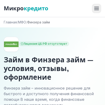
Микро
кредито
Главная
/
МФО
/
Финзера займ
Лицензия ЦБ РФ отсутствует
Займ в Финзера займ —
условия, отзывы,
оформление
Финзера займ – инновационное решение для
быстрого и доступного получения финансовой
помощи В наше время, когда финансовые