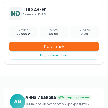
Надо денег
Лицензия ЦБ РФ
СУММА
СРОК
СТАВКА
20 000 ₽
30 дн.
0.8%
Получить
Подробный обзор
Анна Иванова
Эксперт проверен
АИ
Финансовый эксперт Микрокредито •