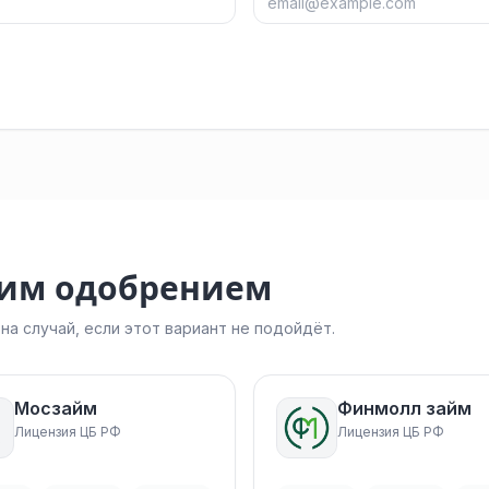
ким одобрением
а случай, если этот вариант не подойдёт.
Мосзайм
Финмолл займ
Лицензия ЦБ РФ
Лицензия ЦБ РФ