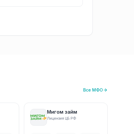
Все МФО
Мигом займ
Лицензия ЦБ РФ