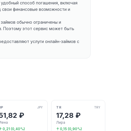
 удобный способ погашения, включая
д свои финансовые возможности и
 займов обычно ограничены и
в. Поэтому этот сервис может быть
редоставляют услуги онлайн-займов с
JP
TR
JPY
TRY
51,82 ₽
17,28 ₽
Иена
Лира
↑ 0,21 (0,40%)
↑ 0,15 (0,90%)