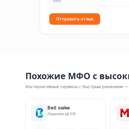
Отправить отзыв
Похожие МФО с высо
Альтернативные сервисы с быстрым решением — н
Веб займ
Лицензия ЦБ РФ