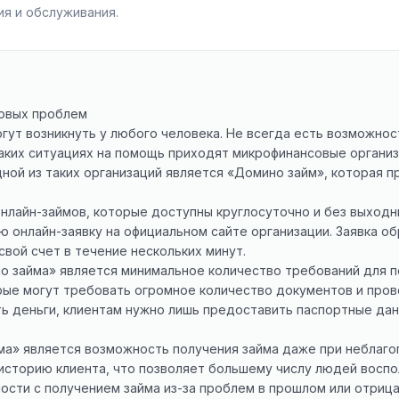
я и обслуживания.
совых проблем
ут возникнуть у любого человека. Не всегда есть возможност
аких ситуациях на помощь приходят микрофинансовые организ
ной из таких организаций является «Домино займ», которая 
нлайн-займов, которые доступны круглосуточно и без выходн
ю онлайн-заявку на официальном сайте организации. Заявка о
свой счет в течение нескольких минут.
 займа» является минимальное количество требований для по
рые могут требовать огромное количество документов и пров
ь деньги, клиентам нужно лишь предоставить паспортные да
а» является возможность получения займа даже при неблаго
историю клиента, что позволяет большему числу людей воспо
ности с получением займа из-за проблем в прошлом или отриц