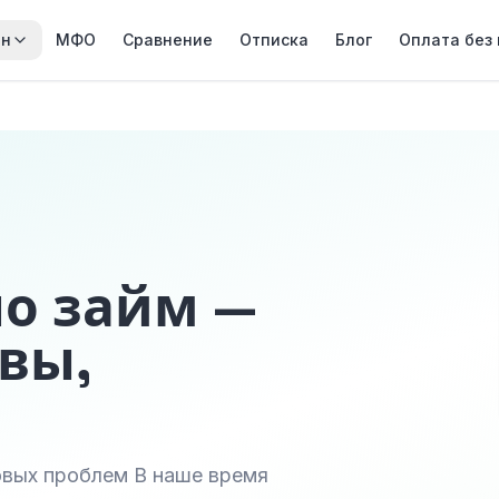
йн
МФО
Сравнение
Отписка
Блог
Оплата без
о займ —
вы,
овых проблем В наше время