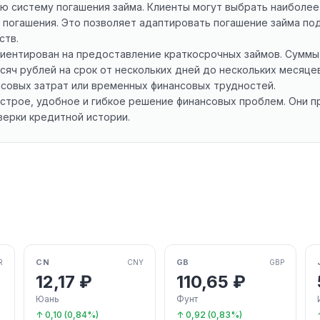
ю систему погашения займа. Клиенты могут выбрать наиболее
 погашения. Это позволяет адаптировать погашение займа по
ств.
иентирован на предоставление краткосрочных займов. Суммы
сяч рублей на срок от нескольких дней до нескольких месяце
совых затрат или временных финансовых трудностей.
строе, удобное и гибкое решение финансовых проблем. Они п
ерки кредитной истории.
CN
GB
R
CNY
GBP
12,17 ₽
110,65 ₽
Юань
Фунт
↑ 0,10 (0,84%)
↑ 0,92 (0,83%)