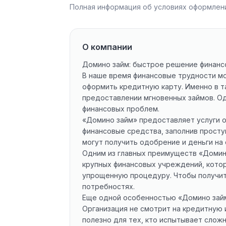
Полная информация об условиях оформлени
О компании
Домино займ: быстрое решение финан
В наше время финансовые трудности мог
оформить кредитную карту. Именно в т
предоставлении мгновенных займов. Од
финансовых проблем.
«Домино займ» предоставляет услуги о
финансовые средства, заполнив просту
могут получить одобрение и деньги на 
Одним из главных преимуществ «Домино
крупных финансовых учреждений, кото
упрощенную процедуру. Чтобы получит
потребностях.
Еще одной особенностью «Домино займ
Организация не смотрит на кредитную 
полезно для тех, кто испытывает слож