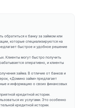
ь обратиться к банку за займом или
ации, которые специализируются на
предлагает быстрое и удобное решение
ых. Клиенты могут быстро получить
брабатывается оперативно, и клиенты
лучения займа. В отличие от банков и
ерок, «Домино займ» предлагает
нные и информацию о своих финансовых
приятной кредитной истории.
льзоваться их услугами. Это особенно
ательной кредитной истории.