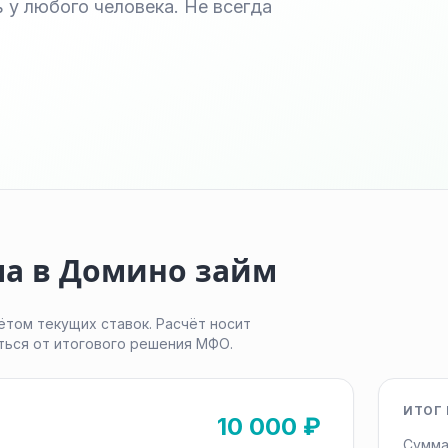
 у любого человека. Не всегда
ма в Домино займ
ётом текущих ставок. Расчёт носит
ться от итогового решения МФО.
ИТОГ 
10 000 ₽
Сумма