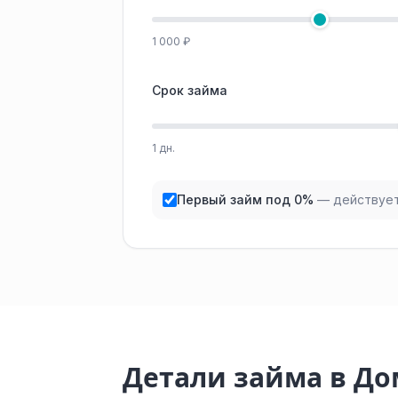
1 000 ₽
Срок займа
1 дн.
Первый займ под 0%
— действует
Детали займа в Д