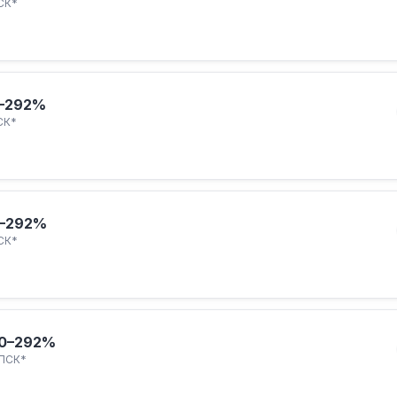
СК*
–292%
СК*
–292%
СК*
0–292%
ПСК*