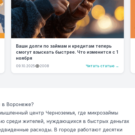
Ваши долги по займам и кредитам теперь
смогут взыскать быстрее. Что изменится с 1
ноября
09.10.2025
2008
Читать статью →
 в Воронеже?
мышленный центр Черноземья, где микрозаймы
ью среди жителей, нуждающихся в быстрых деньгах
едвиденные расходы. В городе работают десятки