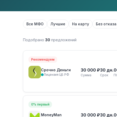
Все МФО
Лучшие
На карту
Без отказа
Подобрано
30
предложений
Рекомендуем
30 000 ₽
30 дн.
0
Срочно Деньги
Лицензия ЦБ РФ
Сумма
Срок
П
0% первый
30 000 ₽
30 дн.
0
MoneyMan