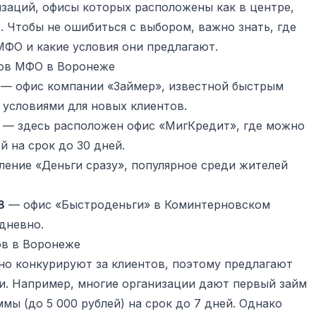
заций, офисы которых расположены как в центре,
. Чтобы не ошибиться с выбором, важно знать, где
ФО и какие условия они предлагают.
сов МФО в Воронеже
— офис компании «Займер», известной быстрым
 условиями для новых клиентов.
— здесь расположен офис «МигКредит», где можно
й на срок до 30 дней.
ение «Деньги сразу», популярное среди жителей
8
— офис «Быстроденьги» в Коминтерновском
дневно.
в в Воронеже
о конкурируют за клиентов, поэтому предлагают
и. Например, многие организации дают первый займ
мы (до 5 000 рублей) на срок до 7 дней. Однако