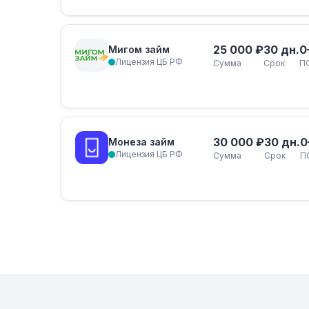
25 000 ₽
30 дн.
0
Мигом займ
Лицензия ЦБ РФ
Сумма
Срок
П
30 000 ₽
30 дн.
0
Монеза займ
Лицензия ЦБ РФ
Сумма
Срок
П