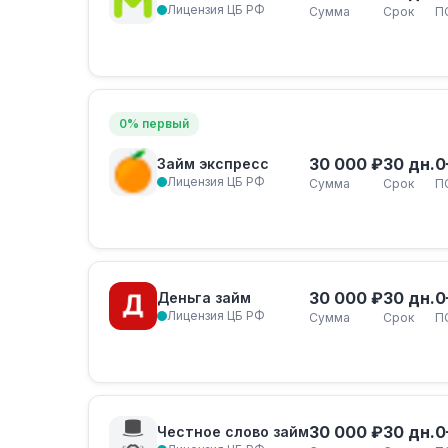
Лицензия ЦБ РФ
Сумма
Срок
П
0% первый
30 000 ₽
30 дн.
0
Займ экспресс
Лицензия ЦБ РФ
Сумма
Срок
П
30 000 ₽
30 дн.
0
Деньга займ
Лицензия ЦБ РФ
Сумма
Срок
П
30 000 ₽
30 дн.
0
Честное слово займ