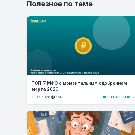
Полезное по теме
ТОП-7 МФО с моментальным одобрением
марта 2026
11.03.2026
760
Читать статью →