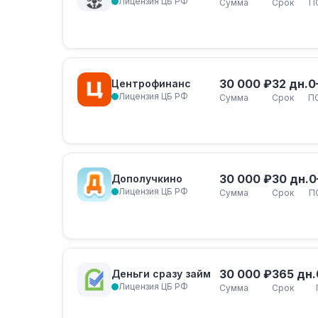
Лицензия ЦБ РФ
Сумма
Срок
П
30 000 ₽
32 дн.
0
Центрофинанс
Лицензия ЦБ РФ
Сумма
Срок
П
30 000 ₽
30 дн.
0
Дополучкино
Лицензия ЦБ РФ
Сумма
Срок
П
30 000 ₽
365 дн.
Деньги сразу займ
Лицензия ЦБ РФ
Сумма
Срок