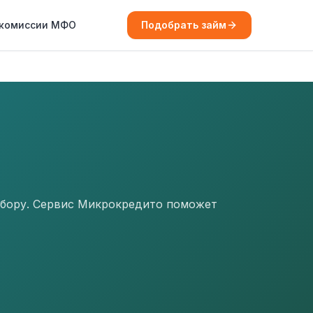
 комиссии МФО
Подобрать займ
ыбору. Сервис Микрокредито поможет