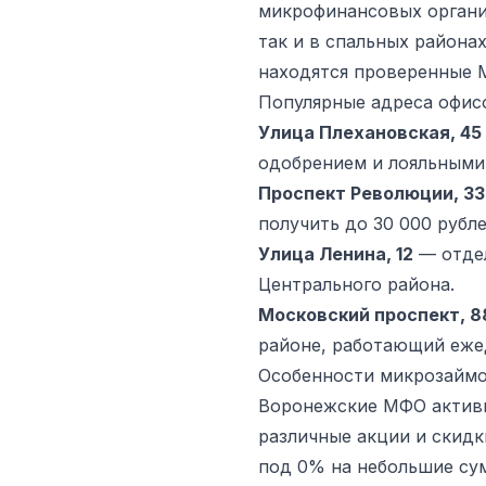
микрофинансовых органи
так и в спальных районах
находятся проверенные М
Популярные адреса офи
Улица Плехановская, 45
одобрением и лояльными
Проспект Революции, 33
получить до 30 000 рубле
Улица Ленина, 12
— отдел
Центрального района.
Московский проспект, 8
районе, работающий еже
Особенности микрозаймо
Воронежские МФО активн
различные акции и скидк
под 0% на небольшие сум