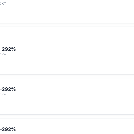
СК*
–292%
СК*
–292%
СК*
–292%