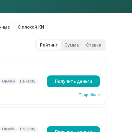
чные
С плохой КИ
Рейтинг
Сумма
Ставка
Получить деньги
Онлайн
На карту
Подробнее
Онлайн
На карту
Получить деньги