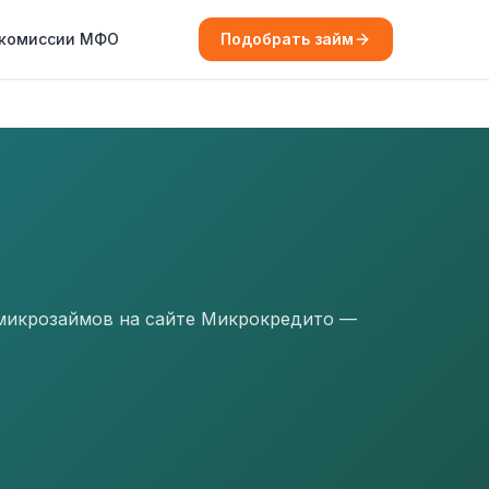
 комиссии МФО
Подобрать займ
 микрозаймов на сайте Микрокредито —