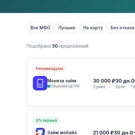
Все МФО
Лучшие
На карту
Без отказа
Подобрано
30
предложений
Рекомендуем
30 000 ₽
30 дн.
0
Монеза займ
Лицензия ЦБ РФ
Сумма
Срок
П
0% первый
21 000 ₽
30 дн.
0
Займ мобайл