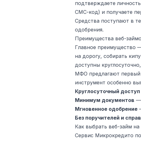
подтверждаете личность 
СМС-код) и получаете пе
Средства поступают в те
одобрения.
Преимущества веб-займо
Главное преимущество — 
на дорогу, собирать кип
доступны круглосуточно,
МФО предлагают первый з
инструмент особенно вы
Круглосуточный доступ
Минимум документов
— 
Мгновенное одобрение
—
Без поручителей и спра
Как выбрать веб-займ н
Сервис Микрокредито по