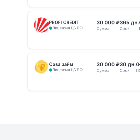
30 000 ₽
365 дн.
PROFI CREDIT
Лицензия ЦБ РФ
Сумма
Срок
30 000 ₽
30 дн.
0
Сова займ
Лицензия ЦБ РФ
Сумма
Срок
П