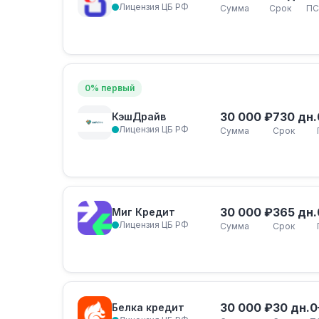
Лицензия ЦБ РФ
Сумма
Срок
ПС
0% первый
30 000 ₽
730 дн.
КэшДрайв
Лицензия ЦБ РФ
Сумма
Срок
30 000 ₽
365 дн.
Миг Кредит
Лицензия ЦБ РФ
Сумма
Срок
30 000 ₽
30 дн.
0
Белка кредит