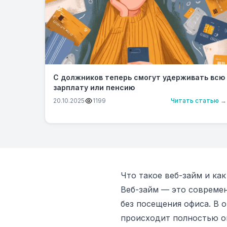
С должников теперь смогут удерживать всю
зарплату или пенсию
20.10.2025
1199
Читать статью →
Что такое веб-займ и как
Веб-займ — это современ
без посещения офиса. В
происходит полностью он