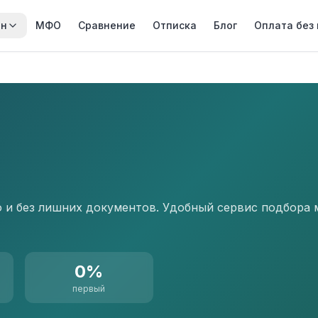
йн
МФО
Сравнение
Отписка
Блог
Оплата без
о и без лишних документов. Удобный сервис подбора
0%
первый