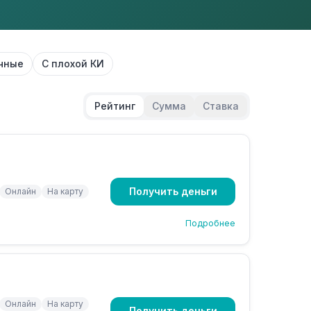
чные
С плохой КИ
Рейтинг
Сумма
Ставка
Получить деньги
Онлайн
На карту
Подробнее
Онлайн
На карту
Получить деньги