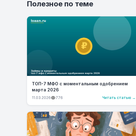
Полезное по теме
ТОП-7 МФО с моментальным одобрением
марта 2026
11.03.2026
776
Читать статью →