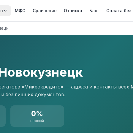
йн
МФО
Сравнение
Отписка
Блог
Оплата без
нецк
 Новокузнецк
регатора «Микрокредито» — адреса и контакты всех 
 и без лишних документов.
0%
первый