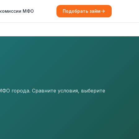
 комиссии МФО
Подобрать займ
МФО города. Сравните условия, выберите