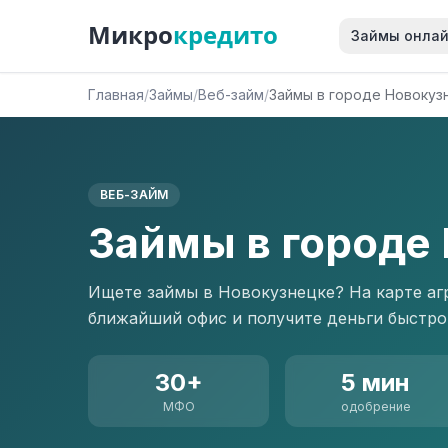
Микро
кредито
Займы онла
Главная
/
Займы
/
Веб-займ
/
Займы в городе Новокуз
ВЕБ-ЗАЙМ
Займы в городе
Ищете займы в Новокузнецке? На карте аг
ближайший офис и получите деньги быстро
30+
5 мин
МФО
одобрение