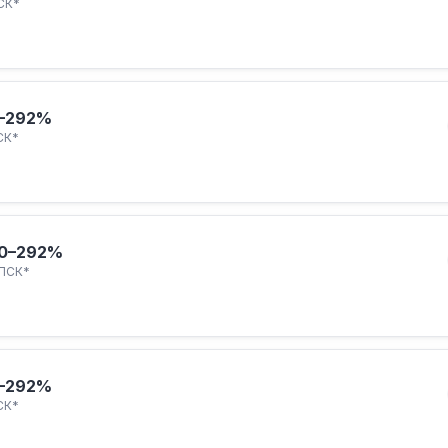
СК*
–292%
СК*
0–292%
ПСК*
–292%
СК*