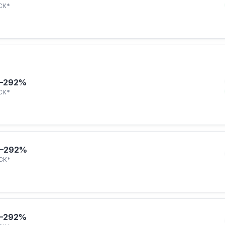
СК*
–292%
СК*
–292%
СК*
–292%