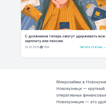
С должников теперь смогут удерживать всю
зарплату или пенсию
20.10.2025
1186
Читать статью →
Микрозаймы в Новокузнец
Новокузнецк — крупный 
оперативных финансовых
Новокузнецке — это удо