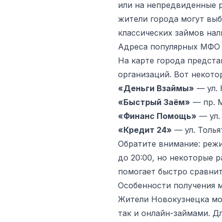
или на непредвиденные 
жители города могут вы
классических займов нал
Адреса популярных МФО 
На карте города предст
организаций. Вот некото
«Деньги Взаймы»
— ул. 
«Быстрый Заём»
— пр. М
«Финанс Помощь»
— ул. 
«Кредит 24»
— ул. Толья
Обратите внимание: реж
до 20:00, но некоторые 
помогает быстро сравнит
Особенности получения 
Жители Новокузнецка мог
так и онлайн-займами. Д