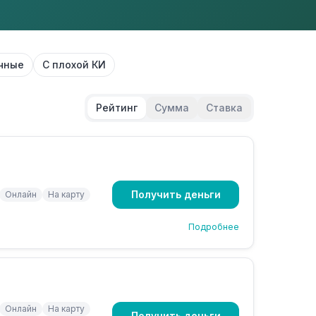
чные
С плохой КИ
Рейтинг
Сумма
Ставка
Получить деньги
Онлайн
На карту
Подробнее
Онлайн
На карту
Получить деньги