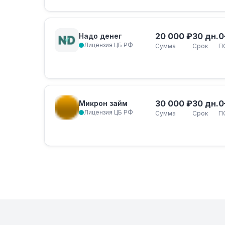
20 000 ₽
30 дн.
0
Надо денег
Лицензия ЦБ РФ
Сумма
Срок
П
30 000 ₽
30 дн.
0
Микрон займ
Лицензия ЦБ РФ
Сумма
Срок
П