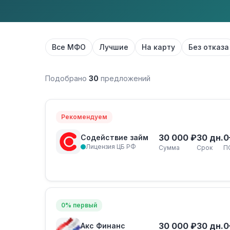
Все МФО
Лучшие
На карту
Без отказа
Подобрано
30
предложений
Рекомендуем
30 000 ₽
30 дн.
0
Содействие займ
Лицензия ЦБ РФ
Сумма
Срок
П
0% первый
30 000 ₽
30 дн.
0
Акс Финанс