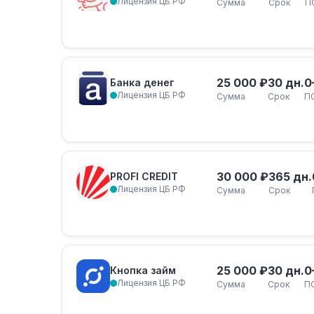
Лицензия ЦБ РФ
Сумма
Срок
П
25 000 ₽
30 дн.
0
Банка денег
Лицензия ЦБ РФ
Сумма
Срок
П
30 000 ₽
365 дн.
PROFI CREDIT
Лицензия ЦБ РФ
Сумма
Срок
25 000 ₽
30 дн.
0
Кнопка займ
Лицензия ЦБ РФ
Сумма
Срок
П