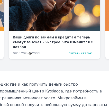
Ваши долги по займам и кредитам теперь
смогут взыскать быстрее. Что изменится с 1
ноября
09.10.2025
2003
Читать статью →
ке: где и как получить деньги быстро
промышленный центр Кузбасса, где потребность в
 решениях возникает часто. Микрозаймы в
бный способ получить небольшую сумму до зарплаты