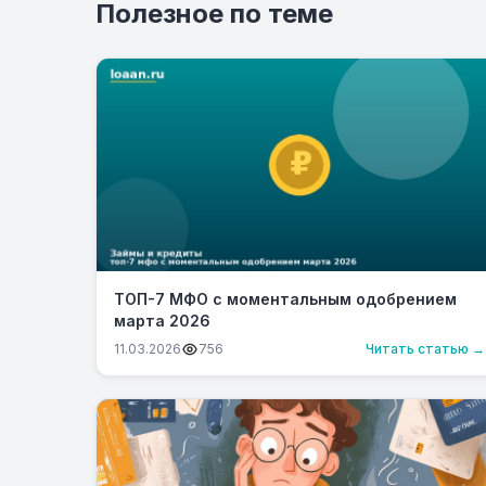
Полезное по теме
ТОП-7 МФО с моментальным одобрением
марта 2026
11.03.2026
756
Читать статью →