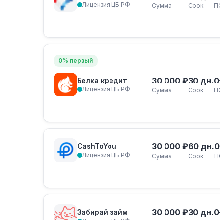
Лицензия ЦБ РФ
Сумма
Срок
П
0% первый
30 000 ₽
30 дн.
0
Белка кредит
Лицензия ЦБ РФ
Сумма
Срок
П
30 000 ₽
60 дн.
0
CashToYou
Лицензия ЦБ РФ
Сумма
Срок
П
30 000 ₽
30 дн.
0
Забирай займ