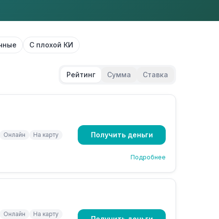
чные
С плохой КИ
Рейтинг
Сумма
Ставка
Получить деньги
Онлайн
На карту
Подробнее
Онлайн
На карту
Получить деньги