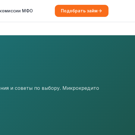
 комиссии МФО
Подобрать займ
ения и советы по выбору. Микрокредито