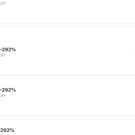
СК*
–292%
СК*
–292%
СК*
–292%