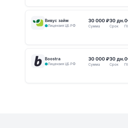
30 000 ₽
30 дн.
0
Вивус займ
Лицензия ЦБ РФ
Сумма
Срок
П
30 000 ₽
30 дн.
0
Boostra
Лицензия ЦБ РФ
Сумма
Срок
П