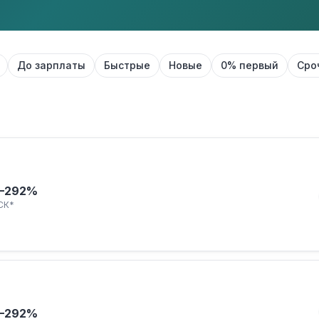
До зарплаты
Быстрые
Новые
0% первый
Сро
–292%
СК*
–292%