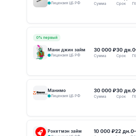
Лицензия ЦБ РФ
Сумма
Срок
П
0% первый
30 000 ₽
30 дн.
0
Мани джин займ
Лицензия ЦБ РФ
Сумма
Срок
П
30 000 ₽
30 дн.
0
Манимо
Лицензия ЦБ РФ
Сумма
Срок
П
10 000 ₽
22 дн.
0
Рокетмэн займ