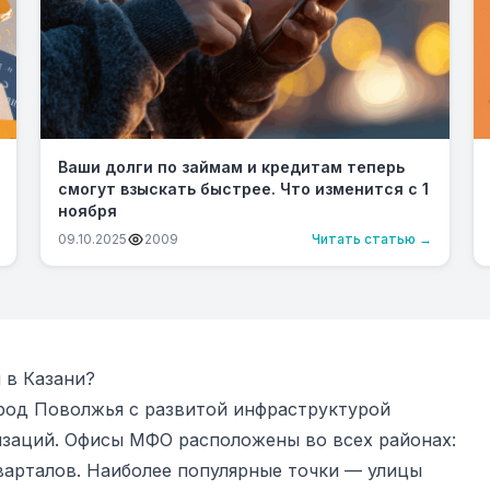
Ваши долги по займам и кредитам теперь
смогут взыскать быстрее. Что изменится с 1
ноября
09.10.2025
2009
Читать статью →
 в Казани?
род Поволжья с развитой инфраструктурой
заций. Офисы МФО расположены во всех районах:
варталов. Наиболее популярные точки — улицы