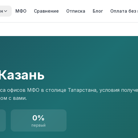
йн
МФО
Сравнение
Отписка
Блог
Оплата без
 Казань
са офисов МФО в столице Татарстана, условия получ
ом с вами.
0%
первый