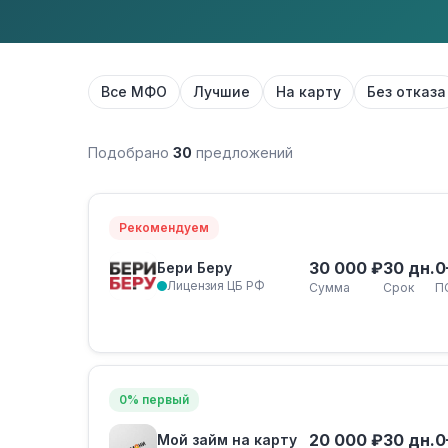
Все МФО
Лучшие
На карту
Без отказа
Подобрано
30
предложений
Рекомендуем
30 000 ₽
30 дн.
0
Бери Беру
Лицензия ЦБ РФ
Сумма
Срок
П
0% первый
20 000 ₽
30 дн.
0
Мой займ на карту