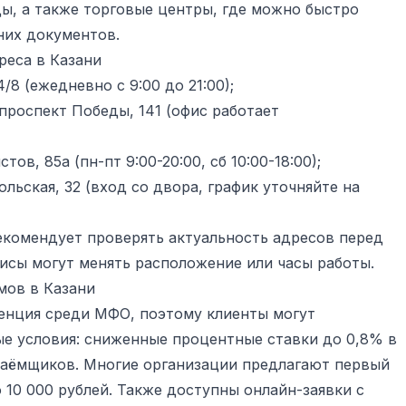
ы, а также торговые центры, где можно быстро
них документов.
реса в Казани
/8 (ежедневно с 9:00 до 21:00);
роспект Победы, 141 (офис работает
тов, 85а (пн-пт 9:00-20:00, сб 10:00-18:00);
льская, 32 (вход со двора, график уточняйте на
комендует проверять актуальность адресов перед
исы могут менять расположение или часы работы.
ов в Казани
ренция среди МФО, поэтому клиенты могут
е условия: сниженные процентные ставки до 0,8% в
 заёмщиков. Многие организации предлагают первый
 10 000 рублей. Также доступны онлайн-заявки с