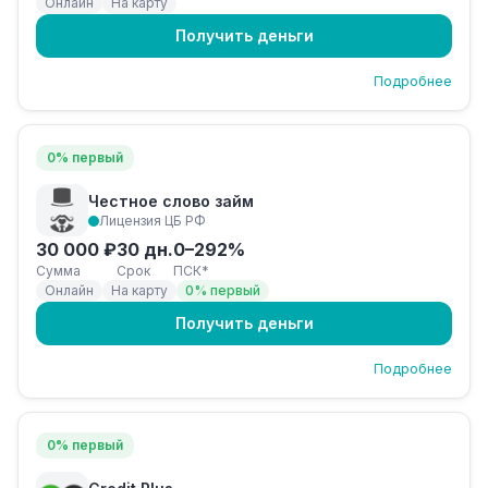
Онлайн
На карту
Получить деньги
Подробнее
0% первый
Честное слово займ
Лицензия ЦБ РФ
30 000 ₽
30 дн.
0–292%
Сумма
Срок
ПСК*
Онлайн
На карту
0% первый
Получить деньги
Подробнее
0% первый