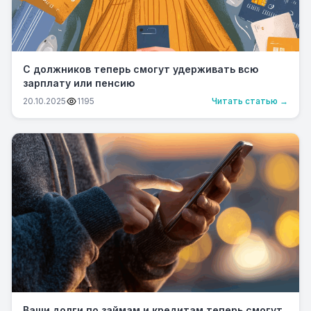
С должников теперь смогут удерживать всю
зарплату или пенсию
20.10.2025
1195
Читать статью →
Ваши долги по займам и кредитам теперь смогут