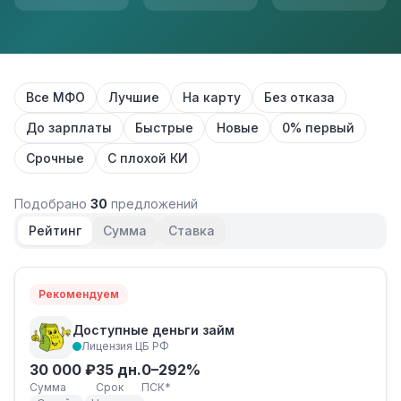
Все МФО
Лучшие
На карту
Без отказа
До зарплаты
Быстрые
Новые
0% первый
Срочные
С плохой КИ
Подобрано
30
предложений
Рейтинг
Сумма
Ставка
Рекомендуем
Доступные деньги займ
Лицензия ЦБ РФ
30 000 ₽
35 дн.
0–292%
Сумма
Срок
ПСК*