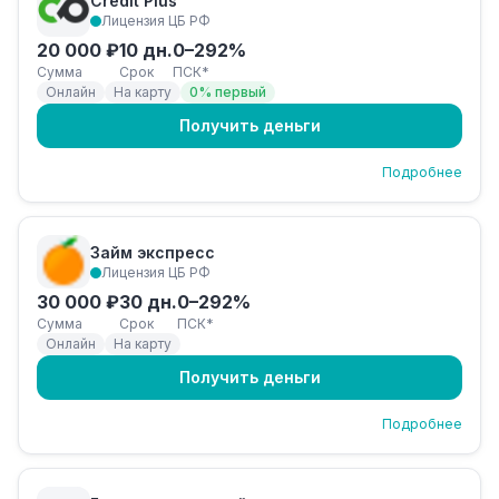
Credit Plus
Лицензия ЦБ РФ
20 000 ₽
10 дн.
0–292%
Сумма
Срок
ПСК*
Онлайн
На карту
0% первый
Получить деньги
Подробнее
Займ экспресс
Лицензия ЦБ РФ
30 000 ₽
30 дн.
0–292%
Сумма
Срок
ПСК*
Онлайн
На карту
Получить деньги
Подробнее