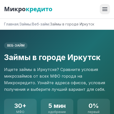
Микро
кредито
Главная
/
Займы
/
Веб-займ
/
Займы в городе Иркутск
ВЕБ-ЗАЙМ
Займы в городе Иркутск
Ищете займы в Иркутске? Сравните условия
микрозаймов от всех МФО города на
Микрокредито. Узнайте адреса офисов, условия
получения и выберите лучший вариант для себя.
30+
5 мин
0%
МФО
одобрение
первый