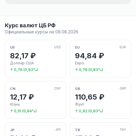
Курс валют ЦБ РФ
Официальные курсы на 08.08.2026
US
EU
USD
EUR
82,17 ₽
94,84 ₽
Доллар США
Евро
↑ 0,76 (0,93%)
↑ 0,78 (0,83%)
CN
GB
CNY
GBP
12,17 ₽
110,65 ₽
Юань
Фунт
↑ 0,10 (0,84%)
↑ 0,92 (0,83%)
JP
TR
JPY
TRY