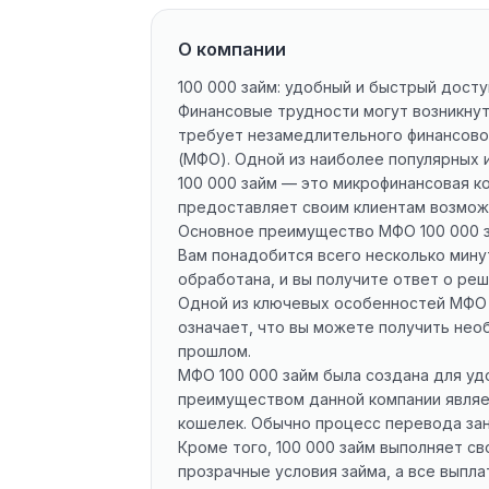
О компании
100 000 займ: удобный и быстрый дост
Финансовые трудности могут возникнуть
требует незамедлительного финансовог
(МФО). Одной из наиболее популярных 
100 000 займ — это микрофинансовая к
предоставляет своим клиентам возмож
Основное преимущество МФО 100 000 за
Вам понадобится всего несколько минут
обработана, и вы получите ответ о реш
Одной из ключевых особенностей МФО 1
означает, что вы можете получить нео
прошлом.
МФО 100 000 займ была создана для уд
преимуществом данной компании являе
кошелек. Обычно процесс перевода зан
Кроме того, 100 000 займ выполняет с
прозрачные условия займа, а все выпл