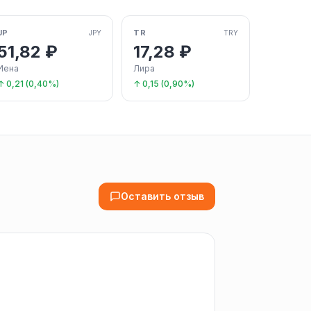
JP
TR
JPY
TRY
51,82 ₽
17,28 ₽
Иена
Лира
↑ 0,21 (0,40%)
↑ 0,15 (0,90%)
Оставить отзыв