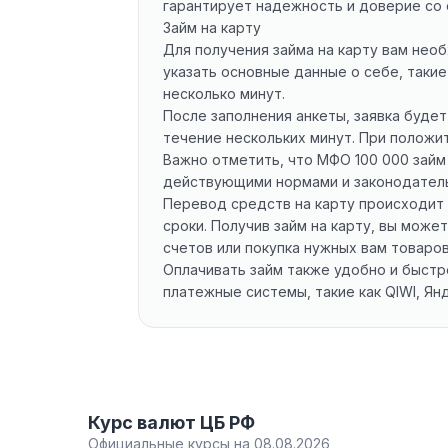
гарантирует надежность и доверие со 
Займ на карту
Для получения займа на карту вам необ
указать основные данные о себе, такие
несколько минут.
После заполнения анкеты, заявка буде
течение нескольких минут. При положи
Важно отметить, что МФО 100 000 займ
действующими нормами и законодатель
Перевод средств на карту происходит 
сроки. Получив займ на карту, вы мож
счетов или покупка нужных вам товаров 
Оплачивать займ также удобно и быстр
платежные системы, такие как QIWI, Янд
Курс валют ЦБ РФ
Официальные курсы на 08.08.2026