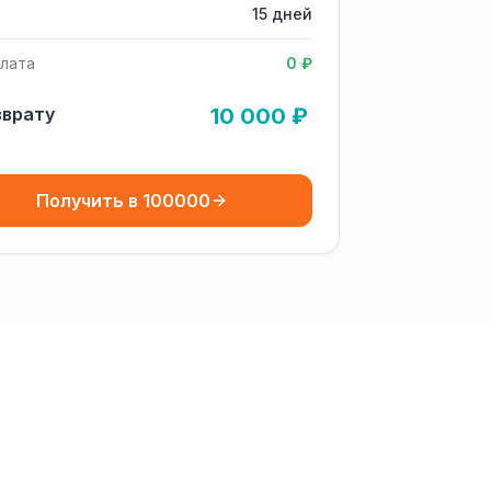
15 дней
лата
0 ₽
зврату
10 000 ₽
Получить в 100000