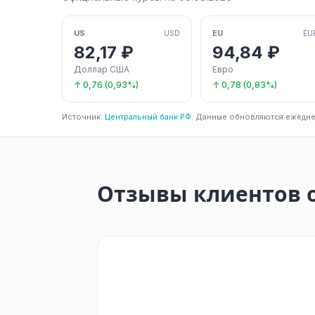
US
EU
USD
EU
82,17 ₽
94,84 ₽
Доллар США
Евро
↑ 0,76 (0,93%)
↑ 0,78 (0,83%)
Источник:
Центральный банк РФ
. Данные обновляются ежедне
Отзывы клиентов о