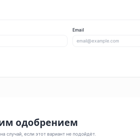
Email
ким одобрением
а случай, если этот вариант не подойдёт.