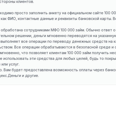
стороны клиентов.
ходимо просто заполнить анкету на официальном сайте 100 00
 как ФИО, контактные данные и реквизиты банковской карты. 
т обработана сотрудниками МФО 100 000 займ. Обычно ответ о
тельном решении, деньги мгновенно переводятся на указанную
 выполняет все операции по переводу денежных средств на к
ством. Все операции обрабатываются в безопасной среде и 
мгновенно, что позволяет клиентам 100 000 займ получить н
ете использовать эти средства для любых целей, будь то пок
или услуг.
о. Вам будет предоставлена возможность оплаты через банков
екс.Деньги и другие.