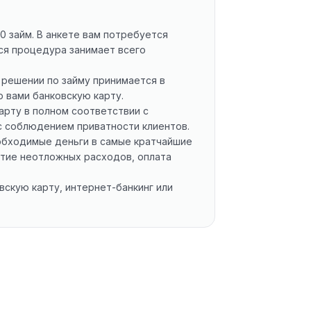
0 займ. В анкете вам потребуется
Вся процедура занимает всего
 решении по займу принимается в
 вами банковскую карту.
арту в полном соответствии с
с соблюдением приватности клиентов.
еобходимые деньги в самые кратчайшие
рытие неотложных расходов, оплата
скую карту, интернет-банкинг или