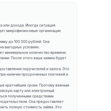
са или дохода. Иногда ситуация
одят микрофинансовые организации
мму до 100 000 рублей. Она
на выгодных условиях.
ает минимальное количество времени.
ании. После этого ваша заявка будет
оставления поручителей и залога. Это
при наличии просроченных платежей в
мые кратчайшие сроки. Поэтому важным
овскую карту или электронный
ться полученными средствами.
онодательством. Она предоставляет
енить полную стоимость займа. Это