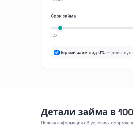
Срок займа
1 дн.
Первый займ под 0%
— действует
Детали займа в 10
Полная информация об условиях оформлени