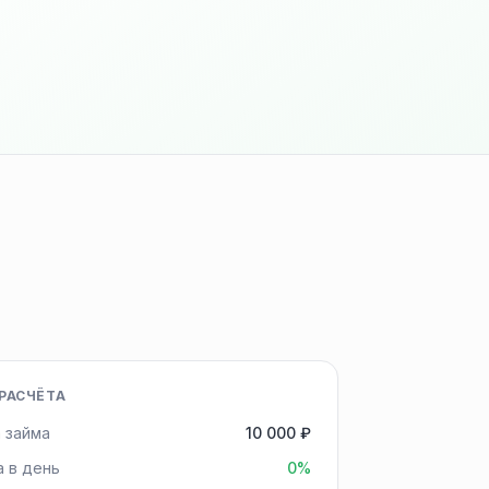
РАСЧЁТА
 займа
10 000 ₽
а в день
0%