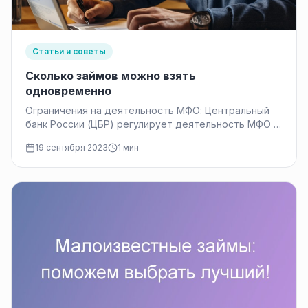
Статьи и советы
Сколько займов можно взять
одновременно
Ограничения на деятельность МФО: Центральный
банк России (ЦБР) регулирует деятельность МФО с
целью обеспечения финансовой устойчивости
19 сентября 2023
1 мин
сектора и…