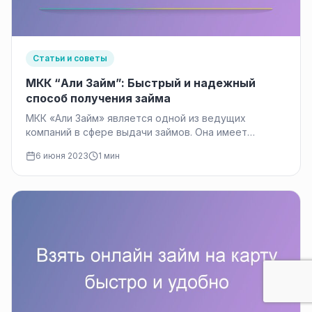
Статьи и советы
МКК “Али Займ”: Быстрый и надежный
способ получения займа
МКК «Али Займ» является одной из ведущих
компаний в сфере выдачи займов. Она имеет
прочную репутацию и долгую…
6 июня 2023
1 мин