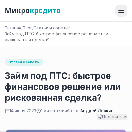
Микро
кредито
Главная
/
Блог
/
Статьи и советы
/
Займ под ПТС: быстрое финансовое решение или
рискованная сделка?
Статьи и советы
Займ под ПТС: быстрое
финансовое решение или
рискованная сделка?
14 июня 2023
1 мин чтения
Автор:
Андрей Лёвкин
Поделиться