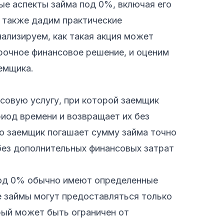
ые аспекты займа под 0%, включая его
а также дадим практические
ализируем, как такая акция может
срочное финансовое решение, и оценим
аемщика.
совую услугу, при которой заемщик
иод времени и возвращает их без
то заемщик погашает сумму займа точно
 без дополнительных финансовых затрат
под 0% обычно имеют определенные
ие займы могут предоставляться только
рый может быть ограничен от