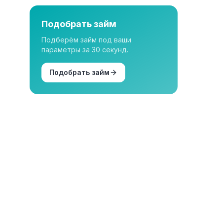
Подобрать займ
Подберём займ под ваши
параметры за 30 секунд.
Подобрать займ