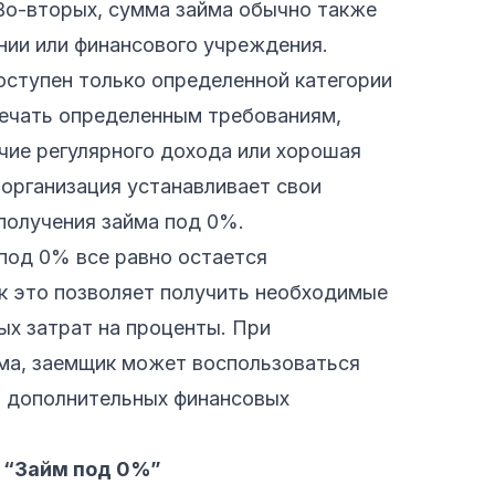
 Во-вторых, сумма займа обычно также
ании или финансового учреждения.
оступен только определенной категории
ечать определенным требованиям,
ичие регулярного дохода или хорошая
организация устанавливает свои
получения займа под 0%.
 под 0% все равно остается
ак это позволяет получить необходимые
ых затрат на проценты. При
ма, заемщик может воспользоваться
о дополнительных финансовых
я “Займ под 0%”