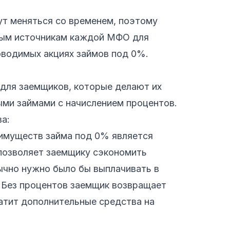
ут меняться со временем, поэтому
ным источникам каждой МФО для
оводимых акциях займов под 0%.
для заемщиков, которые делают их
ыми займами с начислением процентов.
а:
еимуществ займа под 0% является
 позволяет заемщику сэкономить
ычно нужно было бы выплачивать в
. Без процентов заемщик возвращает
ратит дополнительные средства на