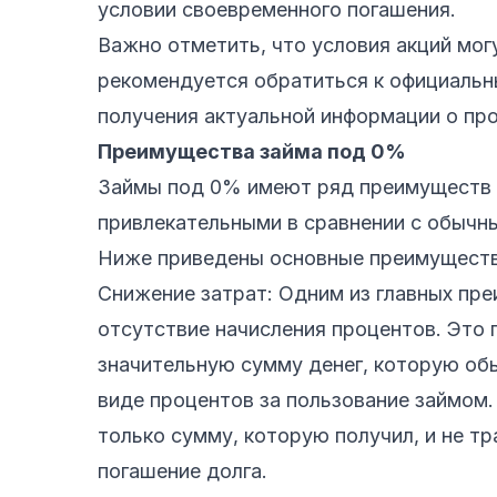
условии своевременного погашения.
Важно отметить, что условия акций мог
рекомендуется обратиться к официаль
получения актуальной информации о пр
Преимущества займа под 0%
Займы под 0% имеют ряд преимуществ 
привлекательными в сравнении с обычн
Ниже приведены основные преимуществ
Снижение затрат: Одним из главных пр
отсутствие начисления процентов. Это
значительную сумму денег, которую об
виде процентов за пользование займом
только сумму, которую получил, и не т
погашение долга.