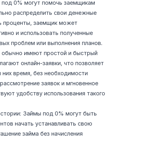
ы под 0% могут помочь заемщикам
ально распределить свои денежные
ь проценты, заемщик может
тивно и использовать полученные
вых проблем или выполнения планов.
 обычно имеют простой и быстрый
агают онлайн-заявки, что позволяет
 них время, без необходимости
 рассмотрение заявок и мгновенное
твуют удобству использования такого
стории: Займы под 0% могут быть
нтов начать устанавливать свою
ашение займа без начисления