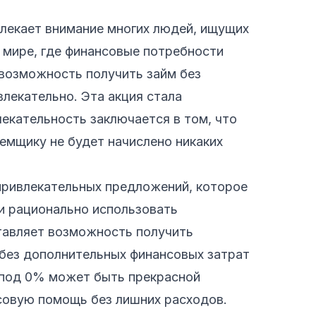
влекает внимание многих людей, ищущих
мире, где финансовые потребности
возможность получить займ без
влекательно. Эта акция стала
лекательность заключается в том, что
емщику не будет начислено никаких
привлекательных предложений, которое
и рационально использовать
тавляет возможность получить
 без дополнительных финансовых затрат
м под 0% может быть прекрасной
совую помощь без лишних расходов.