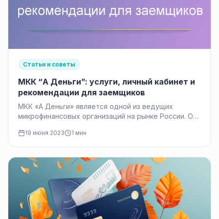
Статьи и советы
МКК “А Деньги”: услуги, личный кабинет и
рекомендации для заемщиков
МКК «А Деньги» является одной из ведущих
микрофинансовых организаций на рынке России. Она
предоставляет широкий спектр финансовых услуг…
19 июня 2023
1 мин