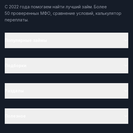
С 2022 года помогаем найти лучший займ. Более
50 проверенных МФО, сравнение условий, калькулятор
переплаты.
Популярные займы
Подборки
Разделы
Полезное