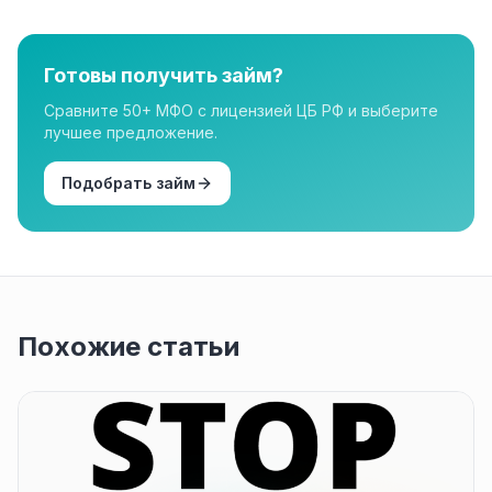
лицензированным МФО из реестра ЦБ РФ. Все
организации в нашем каталоге имеют лицензию.
Готовы получить займ?
Сравните 50+ МФО с лицензией ЦБ РФ и выберите
лучшее предложение.
Подобрать займ
Похожие статьи