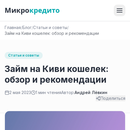
Микро
кредито
Главная
/
Блог
/
Статьи и советы
/
Займ на Киви кошелек: обзор и рекомендации
Статьи и советы
Займ на Киви кошелек:
обзор и рекомендации
2 мая 2023
1 мин чтения
Автор:
Андрей Лёвкин
Поделиться