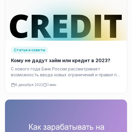
Статьи и советы
Кому не дадут займ или кредит в 2023?
C нового года Банк России рассматривает
возможность ввода новых ограничений и правил по
выдаче кредитов и микрокредитов. ЦБ…
6 декабря 2022
1 мин