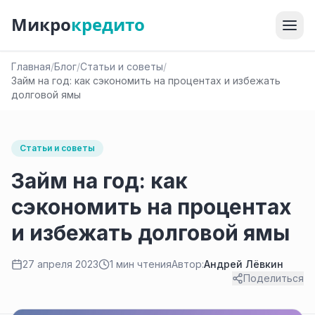
Микро
кредито
Главная
/
Блог
/
Статьи и советы
/
Займ на год: как сэкономить на процентах и избежать
долговой ямы
Статьи и советы
Займ на год: как
сэкономить на процентах
и избежать долговой ямы
27 апреля 2023
1 мин чтения
Автор:
Андрей Лёвкин
Поделиться