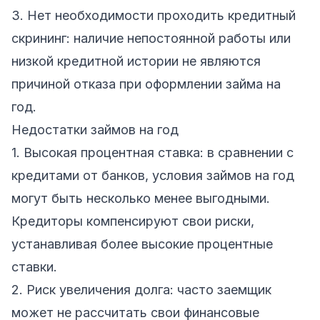
3. Нет необходимости проходить кредитный
скрининг: наличие непостоянной работы или
низкой кредитной истории не являются
причиной отказа при оформлении займа на
год.
Недостатки займов на год
1. Высокая процентная ставка: в сравнении с
кредитами от банков, условия займов на год
могут быть несколько менее выгодными.
Кредиторы компенсируют свои риски,
устанавливая более высокие процентные
ставки.
2. Риск увеличения долга: часто заемщик
может не рассчитать свои финансовые