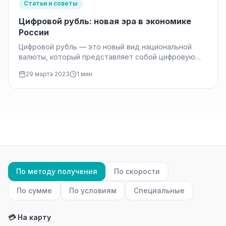
Статьи и советы
Цифровой рубль: новая эра в экономике
России
Цифровой рубль — это новый вид национальной
валюты, который представляет собой цифровую
версию обычного рубля. Это означает, что…
29 марта 2023
1 мин
По методу получения
По скорости
По сумме
По условиям
Специальные
💳 На карту