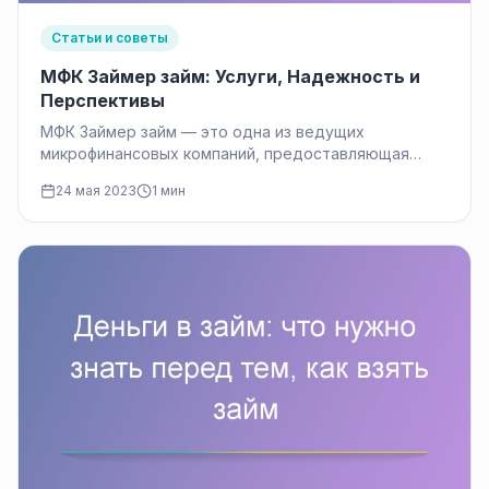
Статьи и советы
МФК Займер займ: Услуги, Надежность и
Перспективы
МФК Займер займ — это одна из ведущих
микрофинансовых компаний, предоставляющая
услуги онлайн займов в России. Ее основными…
24 мая 2023
1 мин