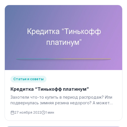
Статьи и советы
Кредитка “Тинькофф платинум”
Захотели что-то купить в период распродаж? Или
подвернулась зимняя резина недорого? А может
просто потратились на подарки? Опять…
27 ноября 2022
1 мин