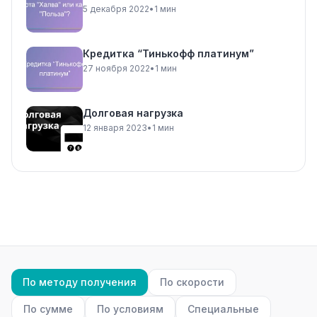
5 декабря 2022
•
1 мин
Кредитка “Тинькофф платинум”
27 ноября 2022
•
1 мин
Долговая нагрузка
12 января 2023
•
1 мин
По методу получения
По скорости
По сумме
По условиям
Специальные