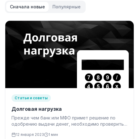
Сначала новые
Популярные
Статьи и советы
Долговая нагрузка
Прежде чем банк или МФО примет решение по
одобрению выдачи денег, необходимо проверить
платежеспособность гражданина. В течении I…
12 января 2023
1 мин