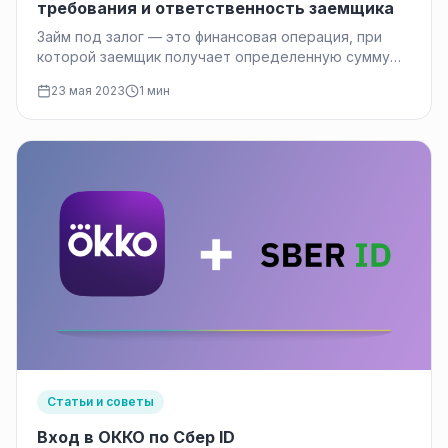
требования и ответственность заемщика
Займ под залог — это финансовая операция, при
которой заемщик получает определенную сумму
денег, предоставляя в залог ценное…
23 мая 2023
1 мин
Статьи и советы
Вход в ОККО по Сбер ID