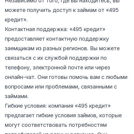
Независимо от того, где вы находитесь, вы
можете получить доступ к займам от «495
кредит».
Контактная поддержка: «495 кредит»
предоставляет контактную поддержку
заемщикам из разных регионов. Вы можете
связаться с их службой поддержки по
телефону, электронной почте или через
онлайн-чат. Они готовы помочь вам с любыми
вопросами или проблемами, связанными с
займами.
Гибкие условия: компания «495 кредит»
предлагает гибкие условия займов, которые
могут соответствовать потребностям