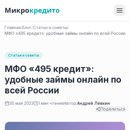
Микро
кредито
Главная
/
Блог
/
Статьи и советы
/
МФО «495 кредит»: удобные займы онлайн по всей России
Статьи и советы
МФО «495 кредит»:
удобные займы онлайн по
всей России
30 мая 2023
1 мин чтения
Автор:
Андрей Лёвкин
Поделиться