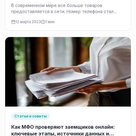
В современном мире все больше товаров
предоставляется в сети. Номер телефона стал
своеобразным паспортом в интернете. Быстрыми
12 марта 2023
1 мин
темпами…
Статьи и советы
Как МФО проверяют заемщиков онлайн:
ключевые этапы, источники данных и