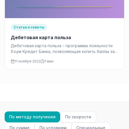
Статьи и советы
Дебетовая карта польза
Дебетовая карта польза – программа лояльности
Хоум Кредит Банка, позволяющая копить баллы за
ежедневные покупки. Покупки по условиям…
11 ноября 2022
1 мин
По методу получения
По скорости
По сумме
По условиям
Специальные