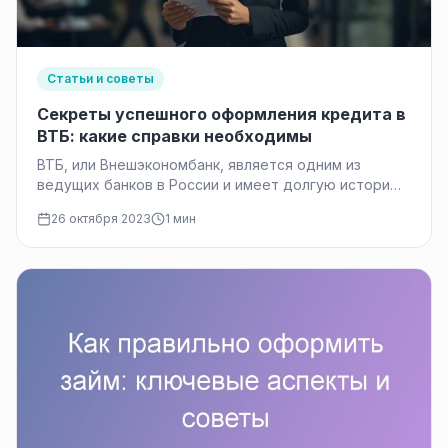
Статьи и советы
Секреты успешного оформления кредита в
ВТБ: какие справки необходимы
ВТБ, или Внешэкономбанк, является одним из
ведущих банков в России и имеет долгую историю
предоставления финансовых услуг. Клиенты…
26 октября 2023
1 мин