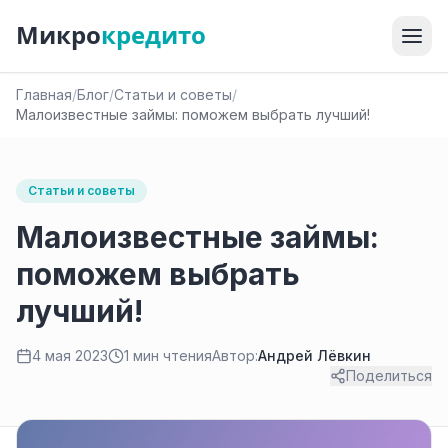
Микро
кредито
Главная
/
Блог
/
Статьи и советы
/
Малоизвестные займы: поможем выбрать лучший!
Статьи и советы
Малоизвестные займы:
поможем выбрать
лучший!
4 мая 2023
1 мин чтения
Автор:
Андрей Лёвкин
Поделиться