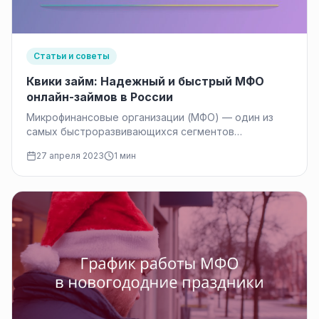
Статьи и советы
Квики займ: Надежный и быстрый МФО
онлайн-займов в России
Микрофинансовые организации (МФО) — один из
самых быстроразвивающихся сегментов
финансового рынка в России. К одной из таких
27 апреля 2023
1 мин
МФО…