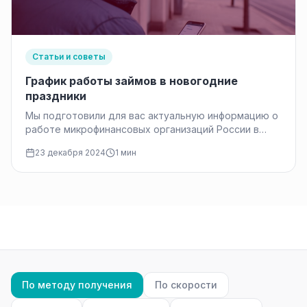
Статьи и советы
График работы займов в новогодние
праздники
Мы подготовили для вас актуальную информацию о
работе микрофинансовых организаций России в
период новогодних праздников 2025 года.
23 декабря 2024
1 мин
Большинство…
По методу получения
По скорости