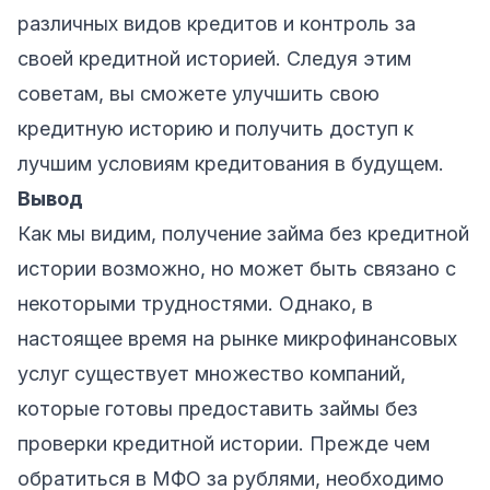
различных видов кредитов и контроль за
своей кредитной историей. Следуя этим
советам, вы сможете улучшить свою
кредитную историю и получить доступ к
лучшим условиям кредитования в будущем.
Вывод
Как мы видим, получение займа без кредитной
истории возможно, но может быть связано с
некоторыми трудностями. Однако, в
настоящее время на рынке микрофинансовых
услуг существует множество компаний,
которые готовы предоставить займы без
проверки кредитной истории. Прежде чем
обратиться в МФО за рублями, необходимо