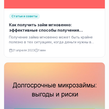
Статьи и советы
Как получить займ мгновенно:
эффективные способы получения
финансовой помощи
Получение займа мгновенно может быть крайне
полезно в тех ситуациях, когда деньги нужны в
срочном порядке. В этом…
21 апреля 2023
1 мин