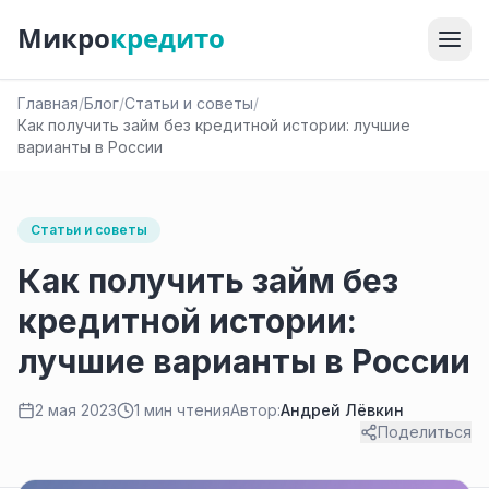
Микро
кредито
Главная
/
Блог
/
Статьи и советы
/
Как получить займ без кредитной истории: лучшие
варианты в России
Статьи и советы
Как получить займ без
кредитной истории:
лучшие варианты в России
2 мая 2023
1 мин чтения
Автор:
Андрей Лёвкин
Поделиться