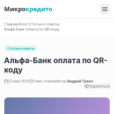
Микро
кредито
Главная
/
Блог
/
Статьи и советы
/
Альфа-Банк оплата по QR-коду
Статьи и советы
Альфа-Банк оплата по QR-
коду
22 мая 2023
1 мин чтения
Автор:
Андрей Греко
Поделиться