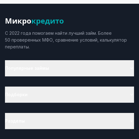
Микро
кредито
С 2022 года помогаем найти лучший займ. Более
50 проверенных МФО, сравнение условий, калькулятор
переплаты.
Популярные займы
Подборки
Разделы