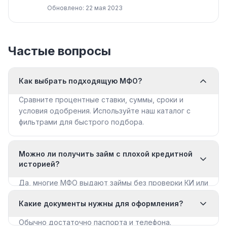
Обновлено: 22 мая 2023
Частые вопросы
Как выбрать подходящую МФО?
Сравните процентные ставки, суммы, сроки и
условия одобрения. Используйте наш каталог с
фильтрами для быстрого подбора.
Можно ли получить займ с плохой кредитной
историей?
Да, многие МФО выдают займы без проверки КИ или
с мягкими требованиями. Смотрите раздел «Займы
Какие документы нужны для оформления?
с плохой КИ».
Обычно достаточно паспорта и телефона.