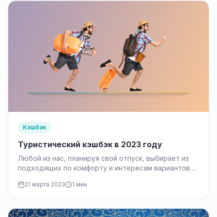
Кэшбэк
Туристический кэшбэк в 2023 году
Любой из нас, планируя свой отпуск, выбирает из
подходящих по комфорту и интересам вариантов
наиболее выгодный. Приятно получить…
21 марта 2023
1 мин