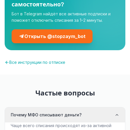
самостоятельно?
Бот в Telegram найдёт все активные подписки и
поможет отключить списания за 1–2 минуты.
Открыть @stopzaym_bot
Все инструкции по отписке
Частые вопросы
Почему МФО списывают деньги?
Чаще всего списания происходят из-за активной