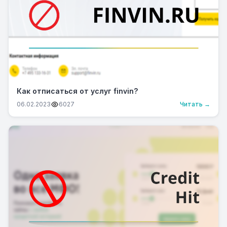
Как отписаться от услуг finvin?
06.02.2023
6027
Читать →