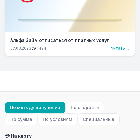
Альфа Займ отписаться от платных услуг
07.03.2023
4494
Читать →
По методу получения
По скорости
По сумме
По условиям
Специальные
💳 На карту