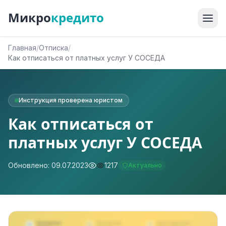
Микро
кредито
Главная
/
Отписка
/
Как отписаться от платных услуг У СОСЕДА
Инструкция проверена юристом
Как отписаться от
платных услуг У СОСЕДА
Обновлено: 09.07.2023
1217
Актуально