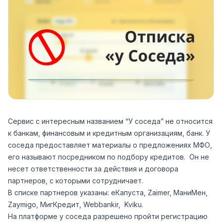
Сервис с интересным названием “У соседа” не относится
к банкам, финансовым и кредитным организациям, банк. У
соседа предоставляет материалы о предложениях МФО,
его называют посредником по подбору кредитов. Он не
несет ответственности за действия и договора
партнеров, с которыми сотрудничает.
В списке партнеров указаны: еКапуста, Zaimer, МаниМен,
Zaymigo, МигКредит, Webbankir, Kviku.
На платформе у соседа разрешено пройти регистрацию