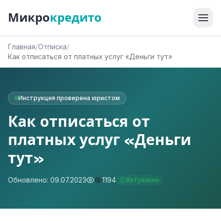
Микро
кредито
Главная
/
Отписка
/
Как отписаться от платных услуг «Деньги тут»
Инструкция проверена юристом
Как отписаться от
платных услуг «Деньги
тут»
Обновлено: 09.07.2023
1194
Актуально