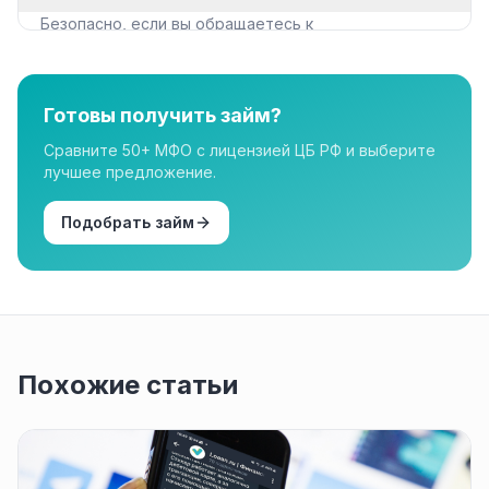
Безопасно, если вы обращаетесь к
лицензированным МФО из реестра ЦБ РФ. Все
организации в нашем каталоге имеют лицензию.
Готовы получить займ?
Сравните 50+ МФО с лицензией ЦБ РФ и выберите
лучшее предложение.
Подобрать займ
Похожие статьи