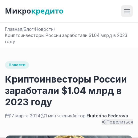
Микро
кредито
Главная
/
Блог
/
Новости
/
Криптоинвесторы России заработали $1.04 млрд в 2023
году
Новости
Криптоинвесторы России
заработали $1.04 млрд в
2023 году
17 марта 2024
1 мин чтения
Автор:
Ekaterina Fedorova
Поделиться