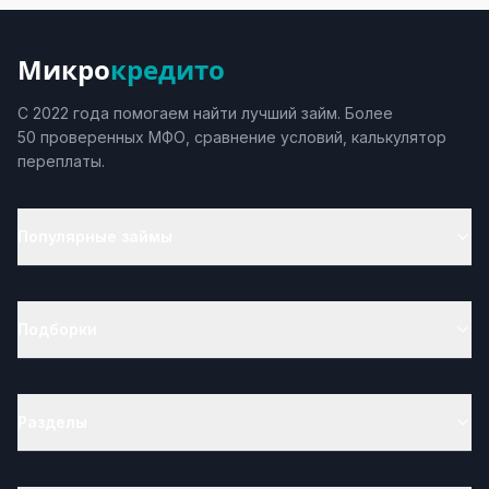
Микро
кредито
С 2022 года помогаем найти лучший займ. Более
50 проверенных МФО, сравнение условий, калькулятор
переплаты.
Популярные займы
Подборки
Разделы