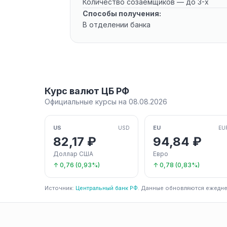
Количество созаемщиков — до 3-х
Способы получения:
В отделении банка
Курс валют ЦБ РФ
Официальные курсы на 08.08.2026
US
EU
USD
EU
82,17 ₽
94,84 ₽
Доллар США
Евро
↑ 0,76 (0,93%)
↑ 0,78 (0,83%)
Источник:
Центральный банк РФ
. Данные обновляются ежедне