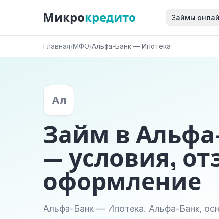
Микро
кредито
Займы онла
Главная
/
МФО
/
Альфа-Банк — Ипотека
Ал
Займ в Альфа
— условия, от
оформление
Альфа-Банк — Ипотека. Альфа-Банк, осн