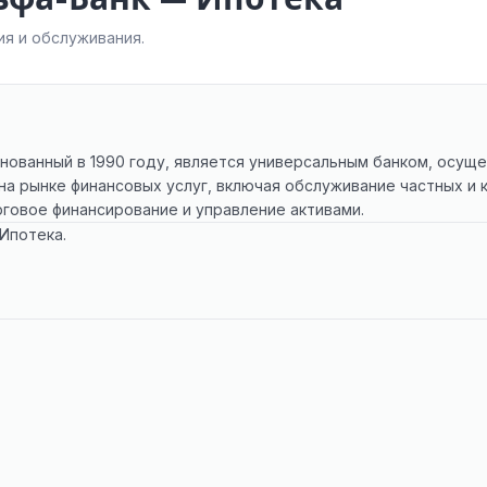
я и обслуживания.
снованный в 1990 году, является универсальным банком, осу
на рынке финансовых услуг, включая обслуживание частных и 
рговое финансирование и управление активами.
Ипотека.