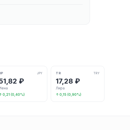
JP
TR
JPY
TRY
51,82 ₽
17,28 ₽
Иена
Лира
↑ 0,21 (0,40%)
↑ 0,15 (0,90%)