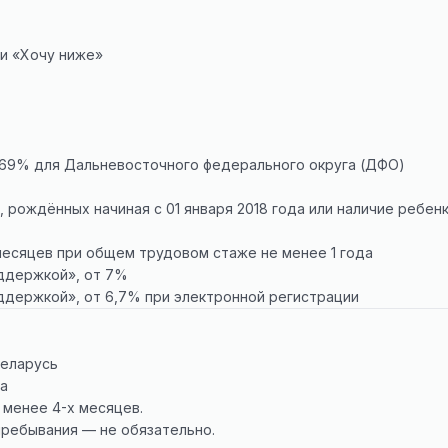
ии «Хочу ниже»
4,69% для Дальневосточного федерального округа (ДФО)
 рождённых начиная с 01 января 2018 года или наличие ребен
месяцев при общем трудовом стаже не менее 1 года
оддержкой», от 7%
оддержкой», от 6,7% при электронной регистрации
Беларусь
да
 менее 4-х месяцев.
пребывания — не обязательно.