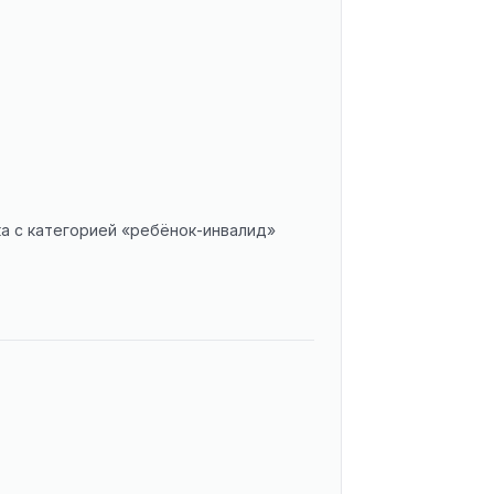
ка с категорией «ребёнок-инвалид»