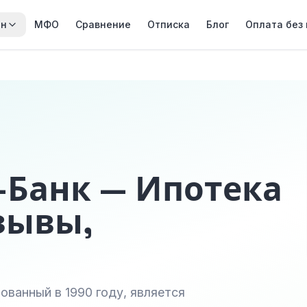
йн
МФО
Сравнение
Отписка
Блог
Оплата без
-Банк — Ипотека
зывы,
ованный в 1990 году, является