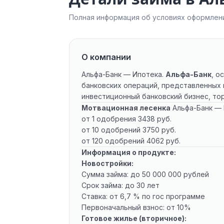
Полная информация об условиях оформлени
О компании
Альфа-Банк — Ипотека.
Альфа-Банк
, о
банковских операций, представленных 
инвестиционный банковский бизнес, то
Мотвационная лесенка
Альфа-Банк — 
от 1 одобрения 3438 руб.
от 10 одобрений 3750 руб.
от 120 одобрений 4062 руб.
Информация о продукте:
Новостройки:
Сумма займа: до 50 000 000 рублей
Срок займа: до 30 лет
Ставка: от 6,7 % по гос программе
Первоначальный взнос: от 10%
Готовое жилье (вторичное):