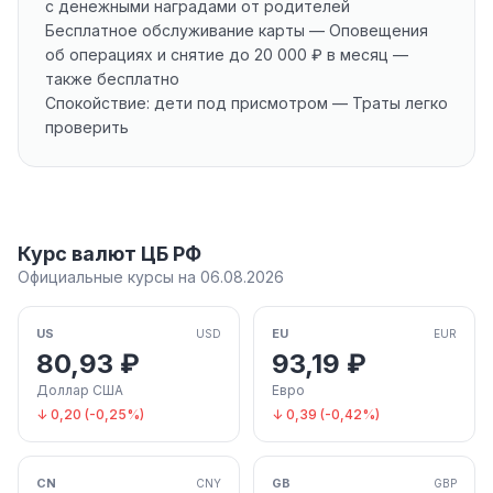
с денежными наградами от родителей
Бесплатное обслуживание карты — Оповещения
об операциях и снятие до 20 000 ₽ в месяц —
также бесплатно
Спокойствие: дети под присмотром — Траты легко
проверить
Курс валют ЦБ РФ
Официальные курсы на 06.08.2026
US
EU
USD
EUR
80,93 ₽
93,19 ₽
Доллар США
Евро
↓ 0,20 (-0,25%)
↓ 0,39 (-0,42%)
CN
GB
CNY
GBP