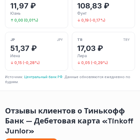
11,97 ₽
108,83 ₽
Юань
Фунт
↑ 0,00 (0,01%)
↓ 0,19 (-0,17%)
JP
TR
JPY
TRY
51,37 ₽
17,03 ₽
Иена
Лира
↓ 0,15 (-0,28%)
↓ 0,05 (-0,29%)
Источник:
Центральный банк РФ
. Данные обновляются ежедневно по
будням.
Отзывы клиентов о Тинькофф
Банк — Дебетовая карта «Tinkoff
Junior»