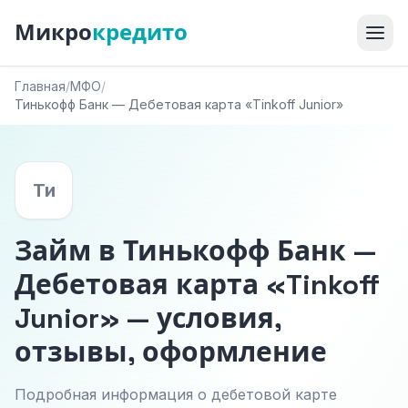
Микро
кредито
Главная
/
МФО
/
Тинькофф Банк — Дебетовая карта «Tinkoff Junior»
Ти
Займ в Тинькофф Банк —
Дебетовая карта «Tinkoff
Junior» — условия,
отзывы, оформление
Подробная информация о дебетовой карте