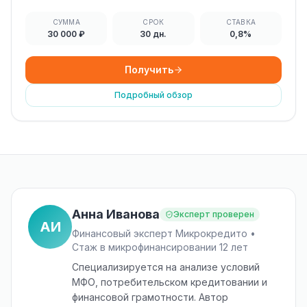
СУММА
СРОК
СТАВКА
30 000 ₽
30 дн.
0,8%
Получить
Подробный обзор
Анна Иванова
Эксперт проверен
АИ
Финансовый эксперт Микрокредито •
Стаж в микрофинансировании 12 лет
Специализируется на анализе условий
МФО, потребительском кредитовании и
финансовой грамотности. Автор