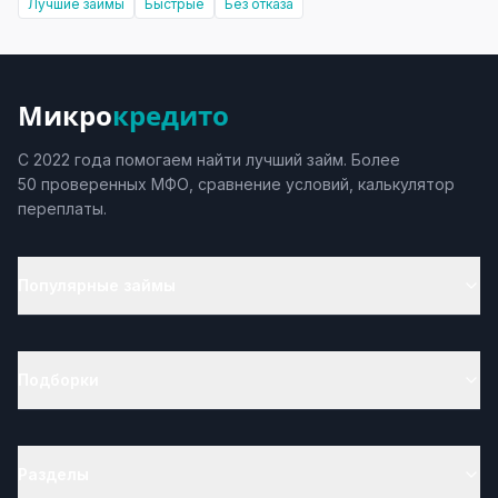
Лучшие займы
Быстрые
Без отказа
Микро
кредито
С 2022 года помогаем найти лучший займ. Более
50 проверенных МФО, сравнение условий, калькулятор
переплаты.
Популярные займы
Подборки
Разделы