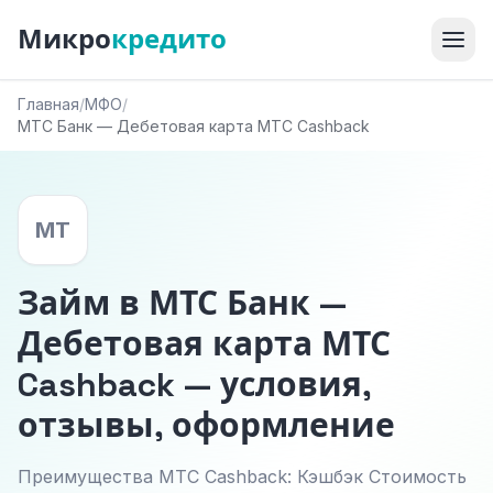
Микро
кредито
Главная
/
МФО
/
МТС Банк — Дебетовая карта МТС Cashback
МТ
Займ в МТС Банк —
Дебетовая карта МТС
Cashback — условия,
отзывы, оформление
Преимущества МТС Cashback: Кэшбэк Стоимость