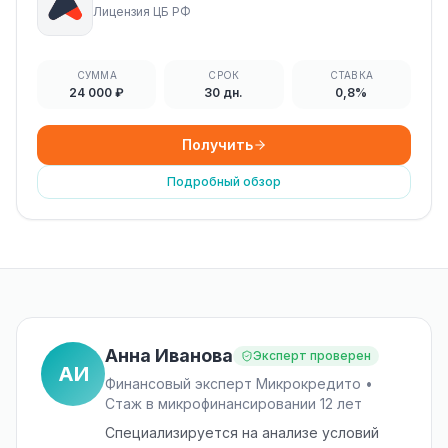
Лицензия ЦБ РФ
СУММА
СРОК
СТАВКА
24 000 ₽
30 дн.
0,8%
Получить
Подробный обзор
Анна Иванова
Эксперт проверен
АИ
Финансовый эксперт Микрокредито •
Стаж в микрофинансировании 12 лет
Специализируется на анализе условий