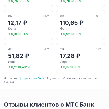
↑ 0,76 (0,93%)
↑ 0,78 (0,83%)
CN
GB
CNY
GBP
12,17 ₽
110,65 ₽
Юань
Фунт
↑ 0,10 (0,84%)
↑ 0,92 (0,83%)
JP
TR
JPY
TRY
51,82 ₽
17,28 ₽
Иена
Лира
↑ 0,21 (0,40%)
↑ 0,15 (0,90%)
Источник:
Центральный банк РФ
. Данные обновляются ежедневно по
будням.
Отзывы клиентов о МТС Банк —