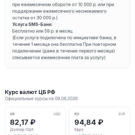
при ежемесячном обороте от 10 000 р. или при
поддержании ежемесячного неснижаемого
остатка от 30 000 р.)
Услуга SMS-Банк:
Бесплатно или 59 р. в месяц
(Если услуга подключена по инициативе банка, в
течение 1 месяца она бесплатна При повторном
подключении (даже в течение первого месяца)
списывается ежемесячная плата за услугу)
Курс валют ЦБ РФ
Официальные курсы на 08.08.2026
US
EU
USD
EUR
82,17 ₽
94,84 ₽
Доллар США
Евро