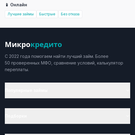
📱 Онлайн
Лучшие займы
Быстрые
Без отказа
Микро
кредито
С 2022 года помогаем найти лучший займ. Более
50 проверенных МФО, сравнение условий, калькулятор
переплаты.
Популярные займы
Подборки