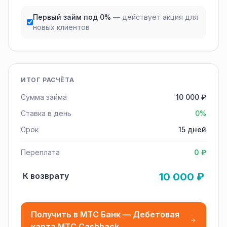
Первый займ под 0%
— действует акция для
новых клиентов
ИТОГ РАСЧЁТА
Сумма займа
10 000 ₽
Ставка в день
0%
Срок
15 дней
Переплата
0 ₽
К возврату
10 000 ₽
Получить в МТС Банк — Дебетовая
карта МТС Cashback