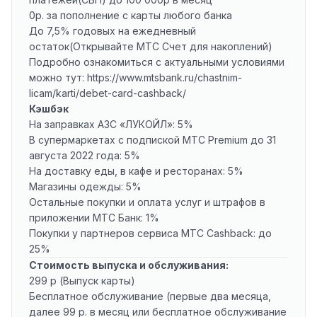
0р. за пополнение с карты любого банка
До 7,5% годовых на ежедневный
остаток(Открывайте МТС Счет для накоплений)
Подробно ознакомиться с актуальными условиями
можно тут: https://www.mtsbank.ru/chastnim-
licam/karti/debet-card-cashback/
Кэшбэк
На заправках АЗС «ЛУКОЙЛ»: 5%
В супермаркетах с подпиской МТС Premium до 31
августа 2022 года: 5%
На доставку еды, в кафе и ресторанах: 5%
Магазины одежды: 5%
Остальные покупки и оплата услуг и штрафов в
приложении МТС Банк: 1%
Покупки у партнеров сервиса МТС Cashback: до
25%
Стоимость выпуска и обслуживания:
299 р (Выпуск карты)
Бесплатное обслуживание (первые два месяца,
далее 99 р. в месяц или бесплатное обслуживание