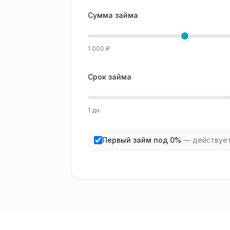
Сумма займа
1 000 ₽
Срок займа
1 дн.
Первый займ под 0%
— действует