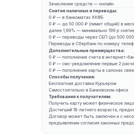
Зачисление средств — онлайн
Снятие наличных и переводы:
0 ₽ — в банкоматах ХКФБ
0 ₽ — до 50 000 ₽ (лимит общий) в мес
далее 1,99% — минимально 199 р сняти
0 ₽ — переводы через СБП (до 500 000
Переводы в Сбербанк по номеру телефо
Дополнительные преимущества:
0 ₽ — пополнение счета в интернет-ба
0 ₽ — смс-уведомление первые 2 расче
0 ₽ — пополнение карты в салонах связи
Способы получения:
Бесплатная доставка Курьером
Самостоятельно в Банковском офисе
Требования к получателям:
Получить карту может физическое лицо
Достигший 18-летнего возраста, пред
Договор может быть заключен и с несо
предъявлении согласия законных пред