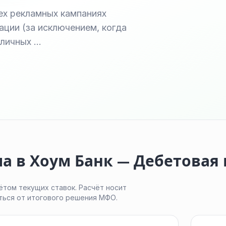
ех рекламных кампаниях
ции (за исключением, когда
аличных …
а в Хоум Банк — Дебетовая 
ётом текущих ставок. Расчёт носит
ться от итогового решения МФО.