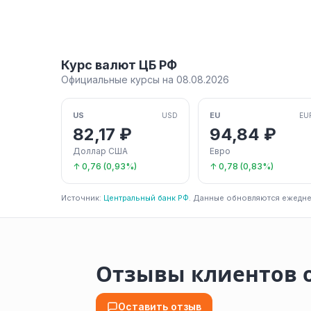
Курс валют ЦБ РФ
Официальные курсы на 08.08.2026
US
EU
USD
EU
82,17 ₽
94,84 ₽
Доллар США
Евро
↑ 0,76 (0,93%)
↑ 0,78 (0,83%)
Источник:
Центральный банк РФ
. Данные обновляются ежедне
Отзывы клиентов о
Оставить отзыв