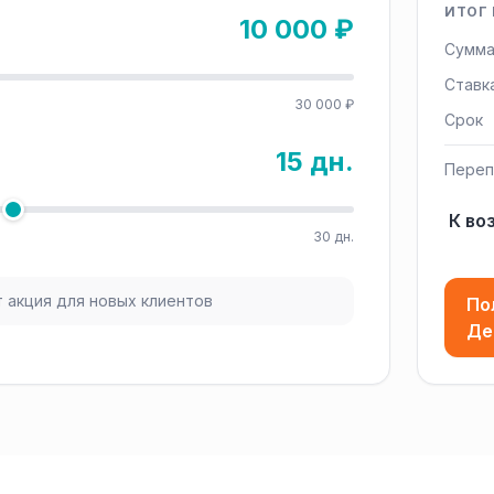
ИТОГ 
10 000 ₽
Сумма
Ставк
30 000 ₽
Срок
15 дн.
Переп
К во
30 дн.
 акция для новых клиентов
По
Де