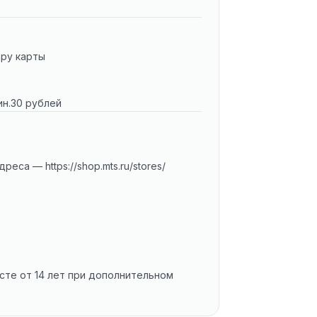
еру карты
ин.30 рублей
са — https://shop.mts.ru/stores/
сте от 14 лет при дополнительном