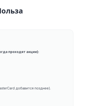
Польза
гда проходят акции):
sterCard добавится позднее).